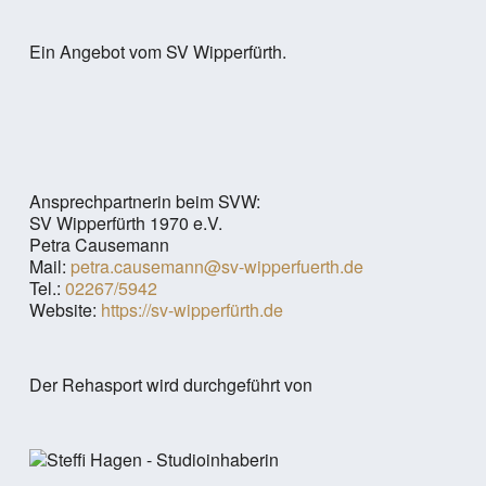
Ein Angebot vom SV Wipperfürth.
Ansprechpartnerin beim SVW:
SV Wipperfürth 1970 e.V.
Petra Causemann
Mail:
petra.causemann@sv-wipperfuerth.de
Tel.:
02267/5942
Website:
https://sv-wipperfürth.de
Der Rehasport wird durchgeführt von