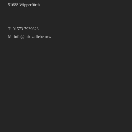
51688 Wipperfürth
T:
01573 7939623
M:
info@mir-zuliebe.nrw