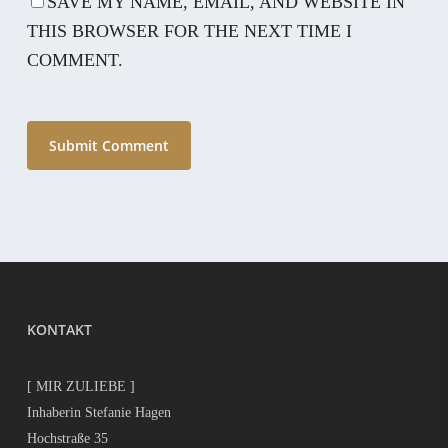
SAVE MY NAME, EMAIL, AND WEBSITE IN
THIS BROWSER FOR THE NEXT TIME I
COMMENT.
KONTAKT
[ MIR ZULIEBE ]
Inhaberin Stefanie Hagen
Hochstraße 35