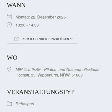
WANN
Montag: 22. Dezember 2025
13:30 - 14:30
ZUM KALENDER HINZUFÜGEN
ICS herunterladen
Google Kalender
iCalendar
Office 365
Outlook Live
WO
MIR ZULIEBE - Pilates- und Gesundheitsstudio
Hochstr. 35, Wipperfürth, NRW, 51688
VERANSTALTUNGSTYP
Rehasport