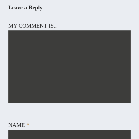
Leave a Reply
MY COMMENT IS..
NAME
*