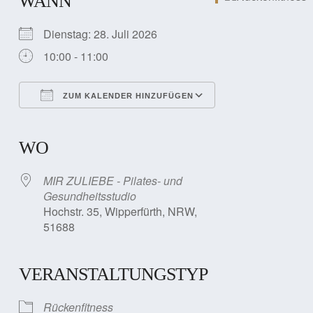
WANN
Dienstag: 28. Juli 2026
10:00 - 11:00
ZUM KALENDER HINZUFÜGEN
ICS herunterladen
Google Kalender
iCalendar
Office 365
Outlook Live
WO
MIR ZULIEBE - Pilates- und
Gesundheitsstudio
Hochstr. 35, Wipperfürth, NRW,
51688
VERANSTALTUNGSTYP
Rückenfitness