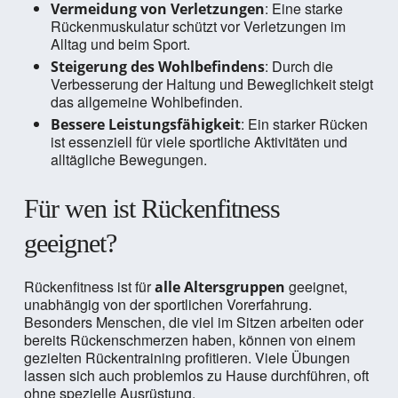
: Eine starke
Vermeidung von Verletzungen
Rückenmuskulatur schützt vor Verletzungen im
Alltag und beim Sport.
: Durch die
Steigerung des Wohlbefindens
Verbesserung der Haltung und Beweglichkeit steigt
das allgemeine Wohlbefinden.
: Ein starker Rücken
Bessere Leistungsfähigkeit
ist essenziell für viele sportliche Aktivitäten und
alltägliche Bewegungen.
Für wen ist Rückenfitness
geeignet?
Rückenfitness ist für
geeignet,
alle Altersgruppen
unabhängig von der sportlichen Vorerfahrung.
Besonders Menschen, die viel im Sitzen arbeiten oder
bereits Rückenschmerzen haben, können von einem
gezielten Rückentraining profitieren. Viele Übungen
lassen sich auch problemlos zu Hause durchführen, oft
ohne spezielle Ausrüstung.