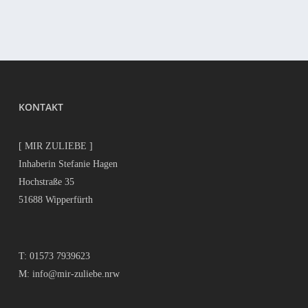
KONTAKT
[ MIR ZULIEBE ]
Inhaberin Stefanie Hagen
Hochstraße 35
51688 Wipperfürth
T:
01573 7939623
M:
info@mir-zuliebe.nrw