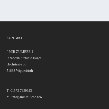
KONTAKT
[ MIR ZULIEBE ]
Inhaberin Stefanie Hagen
Hochstraße 35
51688 Wipperfürth
T:
01573 7939623
M:
info@mir-zuliebe.nrw