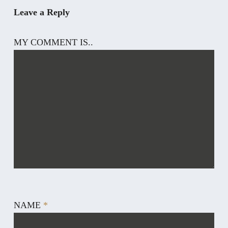
Leave a Reply
MY COMMENT IS..
NAME
*