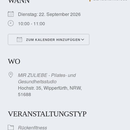
WANN
Dienstag: 22. September 2026
10:00 - 11:00
ZUM KALENDER HINZUFÜGEN
ICS herunterladen
Google Kalender
iCalendar
Office 365
Outlook Live
WO
MIR ZULIEBE - Pilates- und
Gesundheitsstudio
Hochstr. 35, Wipperfürth, NRW,
51688
VERANSTALTUNGSTYP
Rückenfitness