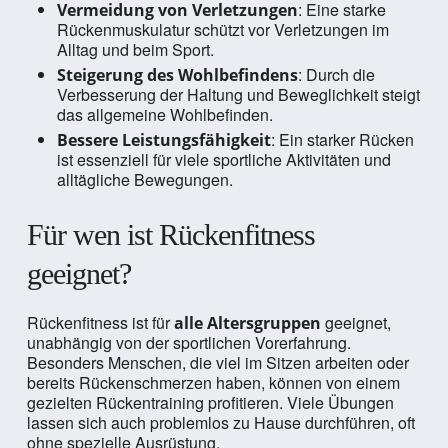
: Eine starke
Vermeidung von Verletzungen
Rückenmuskulatur schützt vor Verletzungen im
Alltag und beim Sport.
: Durch die
Steigerung des Wohlbefindens
Verbesserung der Haltung und Beweglichkeit steigt
das allgemeine Wohlbefinden.
: Ein starker Rücken
Bessere Leistungsfähigkeit
ist essenziell für viele sportliche Aktivitäten und
alltägliche Bewegungen.
Für wen ist Rückenfitness
geeignet?
Rückenfitness ist für
geeignet,
alle Altersgruppen
unabhängig von der sportlichen Vorerfahrung.
Besonders Menschen, die viel im Sitzen arbeiten oder
bereits Rückenschmerzen haben, können von einem
gezielten Rückentraining profitieren. Viele Übungen
lassen sich auch problemlos zu Hause durchführen, oft
ohne spezielle Ausrüstung.