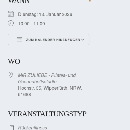
WANN
Dienstag: 13. Januar 2026
10:00 - 11:00
ZUM KALENDER HINZUFÜGEN
ICS herunterladen
Google Kalender
iCalendar
Office 365
Outlook Live
WO
MIR ZULIEBE - Pilates- und
Gesundheitsstudio
Hochstr. 35, Wipperfürth, NRW,
51688
VERANSTALTUNGSTYP
Rückenfitness