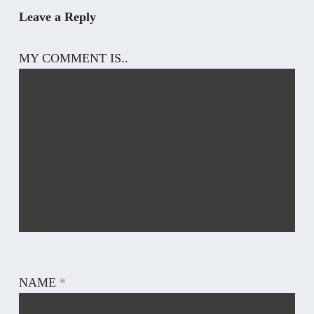
Leave a Reply
MY COMMENT IS..
NAME
*