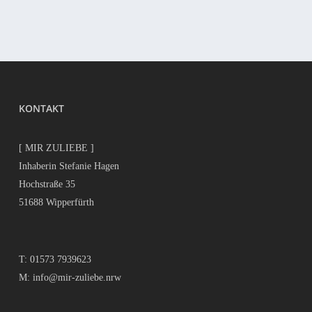
KONTAKT
[ MIR ZULIEBE ]
Inhaberin Stefanie Hagen
Hochstraße 35
51688 Wipperfürth
T:
01573 7939623
M:
info@mir-zuliebe.nrw