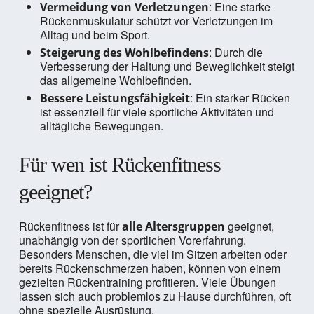
: Eine starke
Vermeidung von Verletzungen
Rückenmuskulatur schützt vor Verletzungen im
Alltag und beim Sport.
: Durch die
Steigerung des Wohlbefindens
Verbesserung der Haltung und Beweglichkeit steigt
das allgemeine Wohlbefinden.
: Ein starker Rücken
Bessere Leistungsfähigkeit
ist essenziell für viele sportliche Aktivitäten und
alltägliche Bewegungen.
Für wen ist Rückenfitness
geeignet?
Rückenfitness ist für
geeignet,
alle Altersgruppen
unabhängig von der sportlichen Vorerfahrung.
Besonders Menschen, die viel im Sitzen arbeiten oder
bereits Rückenschmerzen haben, können von einem
gezielten Rückentraining profitieren. Viele Übungen
lassen sich auch problemlos zu Hause durchführen, oft
ohne spezielle Ausrüstung.