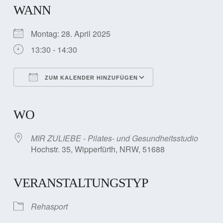
WANN
Montag: 28. April 2025
13:30 - 14:30
ZUM KALENDER HINZUFÜGEN
ICS herunterladen
Google Kalender
iCalendar
Office 365
Outlook Live
WO
MIR ZULIEBE - Pilates- und Gesundheitsstudio
Hochstr. 35, Wipperfürth, NRW, 51688
VERANSTALTUNGSTYP
Rehasport