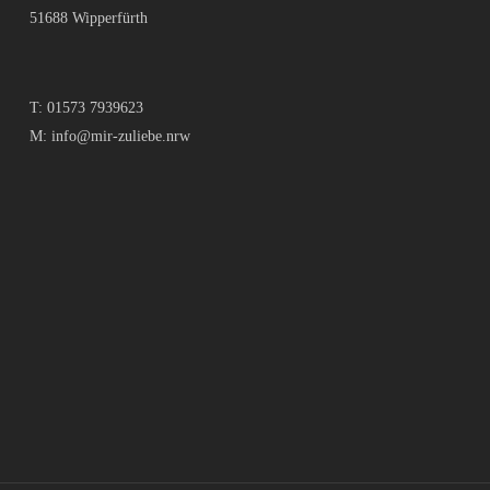
51688 Wipperfürth
T:
01573 7939623
M:
info@mir-zuliebe.nrw