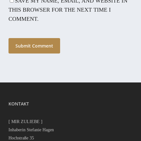
SAVE MY NAME, EMAIL, AND WEBSITE IN
THIS BROWSER FOR THE NEXT TIME I
COMMENT.
KONTAKT
[ MIR ZULIEBE ]
Inhaberin Stefanie Hagen
Hochstraße 35