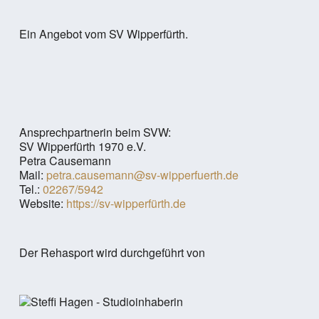
Ein Angebot vom SV Wipperfürth.
Ansprechpartnerin beim SVW:
SV Wipperfürth 1970 e.V.
Petra Causemann
Mail:
petra.causemann@sv-wipperfuerth.de
Tel.:
02267/5942
Website:
https://sv-wipperfürth.de
Der Rehasport wird durchgeführt von