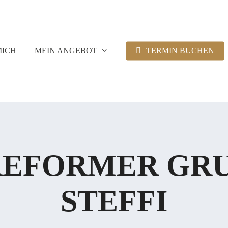
MICH
MEIN ANGEBOT
TERMIN BUCHEN
REFORMER GRU
STEFFI