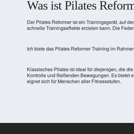
Was ist Pilates Refor
Der Pilates Reformer ist ein Trainingsgerät, auf
schnelle Trainingseffekte erzielen kann. Die Fede
Ich biete das Pilates Reformer Training im Rahme
Klassisches Pilates ist ideal für diejenigen, die 
Kontrolle und fließenden Bewegungen. Es bietet ein
eignet sich für Menschen aller Fitnessstufen.