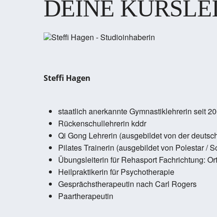
DEINE KURSLE
Steffi Hagen
staatlich anerkannte Gymnastiklehrerin seit 2
Rückenschullehrerin kddr
Qi Gong Lehrerin (ausgebildet von der deutsc
Pilates Trainerin (ausgebildet von Polestar / 
Übungsleiterin für Rehasport Fachrichtung: Or
Heilpraktikerin für Psychotherapie
Gesprächstherapeutin nach Carl Rogers
Paartherapeutin