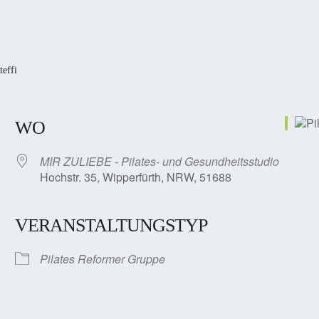
teffi
WO
MIR ZULIEBE - Pilates- und Gesundheitsstudio
Hochstr. 35, Wipperfürth, NRW, 51688
VERANSTALTUNGSTYP
Pilates Reformer Gruppe