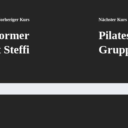
orheriger Kurs
Nächster Kurs
former
Pilat
 Steffi
Gruppe