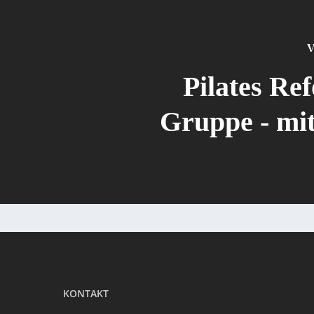
V
Pilates Re
Gruppe - mit
KONTAKT