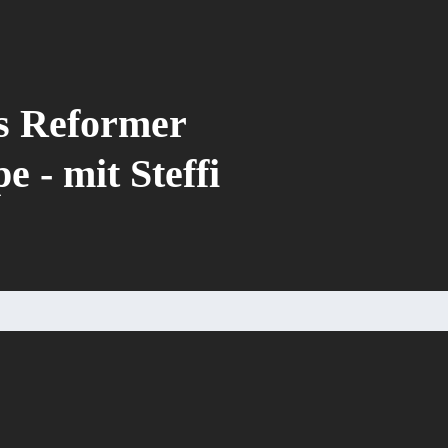
es Reformer
 - mit Steffi