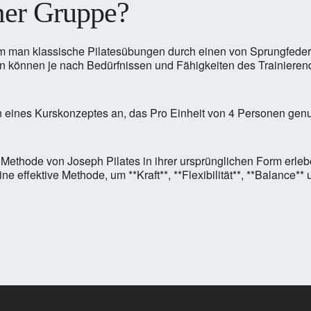
mer Gruppe?
 dem man klassische Pilatesübungen durch einen von Sprungfeder
rn können je nach Bedürfnissen und Fähigkeiten des Trainierend
n eines Kurskonzeptes an, das Pro Einheit von 4 Personen gen
die Methode von Joseph Pilates in ihrer ursprünglichen Form erl
e effektive Methode, um **Kraft**, **Flexibilität**, **Balance*