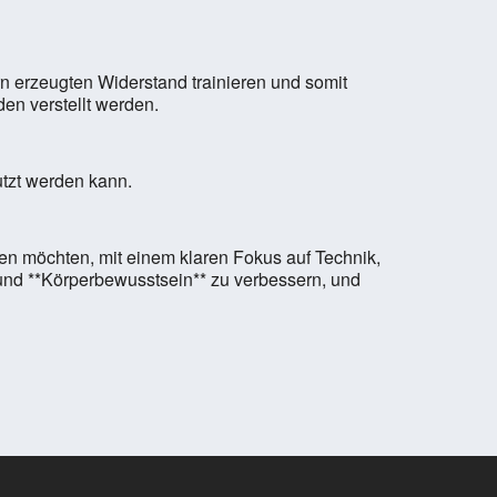
n erzeugten Widerstand trainieren und somit
en verstellt werden.
utzt werden kann.
eben möchten, mit einem klaren Fokus auf Technik,
* und **Körperbewusstsein** zu verbessern, und