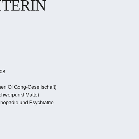
ITERIN
008
hen Qi Gong-Gesellschaft)
Schwerpunkt Matte)
thopädie und Psychiatrie