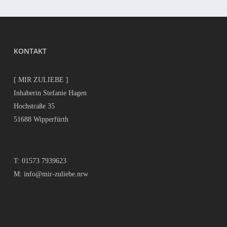
KONTAKT
[ MIR ZULIEBE ]
Inhaberin Stefanie Hagen
Hochstraße 35
51688 Wipperfürth
T:
01573 7939623
M:
info@mir-zuliebe.nrw