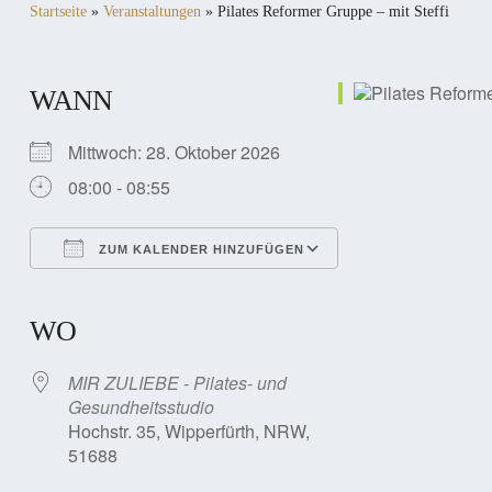
Startseite
»
Veranstaltungen
»
Pilates Reformer Gruppe – mit Steffi
WANN
Mittwoch: 28. Oktober 2026
08:00 - 08:55
ZUM KALENDER HINZUFÜGEN
ICS herunterladen
Google Kalender
iCalendar
Office 365
Outlook Live
WO
MIR ZULIEBE - Pilates- und
Gesundheitsstudio
Hochstr. 35, Wipperfürth, NRW,
51688