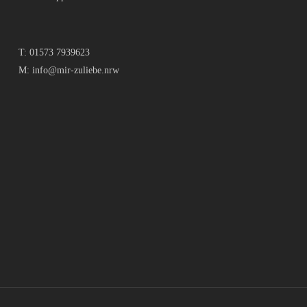
T:
01573 7939623
M:
info@mir-zuliebe.nrw