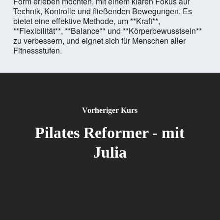
Form erleben möchten, mit einem klaren Fokus auf
Technik, Kontrolle und fließenden Bewegungen. Es
bietet eine effektive Methode, um **Kraft**,
**Flexibilität**, **Balance** und **Körperbewusstsein**
zu verbessern, und eignet sich für Menschen aller
Fitnessstufen.
Vorheriger Kurs
Pilates Reformer - mit
Julia