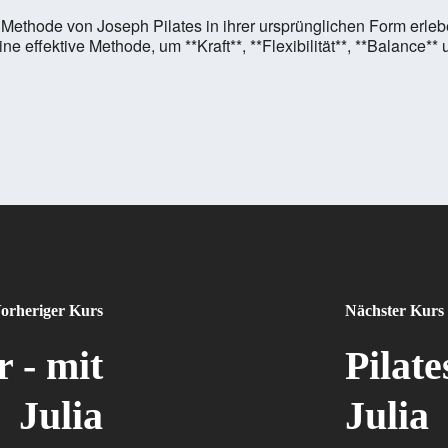
die Methode von Joseph Pilates in ihrer ursprünglichen Form erl
e effektive Methode, um **Kraft**, **Flexibilität**, **Balance*
orheriger Kurs
Nächster Kurs
 - mit
Pilat
Julia
Julia