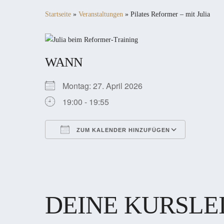
Startseite
»
Veranstaltungen
»
Pilates Reformer – mit Julia
WANN
Montag: 27. April 2026
19:00 - 19:55
ZUM KALENDER HINZUFÜGEN
ICS herunterladen
Google Kalender
iCalendar
Office 365
Outlook Live
DEINE KURSLE