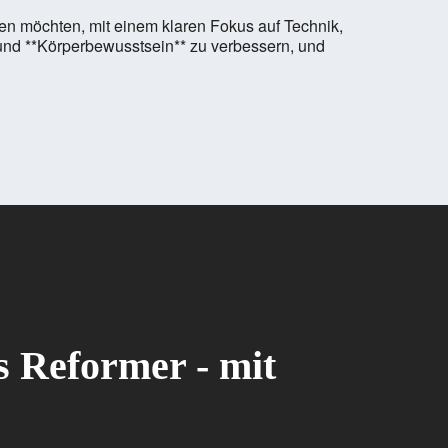
eben möchten, mit einem klaren Fokus auf Technik,
* und **Körperbewusstsein** zu verbessern, und
es Reformer - mit