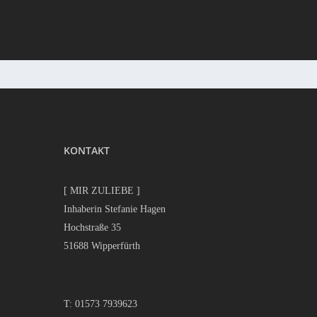
KONTAKT
[ MIR ZULIEBE ]
Inhaberin Stefanie Hagen
Hochstraße 35
51688 Wipperfürth
T:
01573 7939623