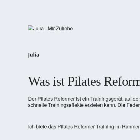
Julia
Was ist Pilates Refor
Der Pilates Reformer ist ein Trainingsgerät, auf
schnelle Trainingseffekte erzielen kann. Die Fede
Ich biete das Pilates Reformer Training im Rahme