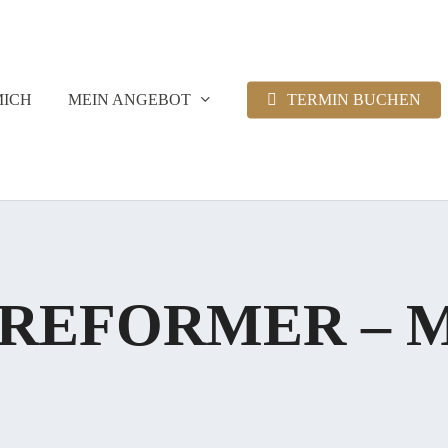
MICH
MEIN ANGEBOT
TERMIN BUCHEN
 REFORMER – M