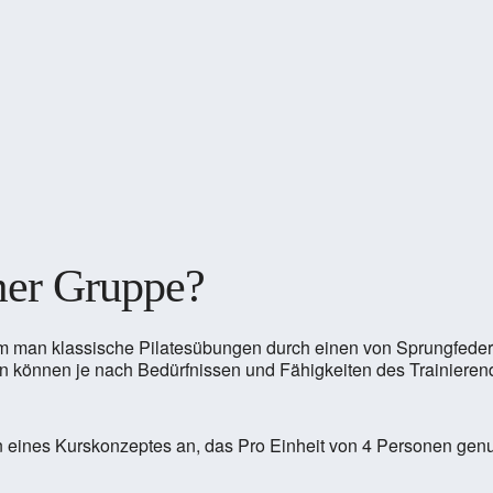
mer Gruppe?
 dem man klassische Pilatesübungen durch einen von Sprungfeder
rn können je nach Bedürfnissen und Fähigkeiten des Trainierend
n eines Kurskonzeptes an, das Pro Einheit von 4 Personen gen