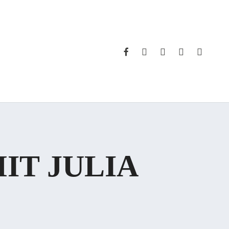
FACEBOOK
INSTAGRAM
WHATSAPP
PHONE
EMAIL
IT JULIA