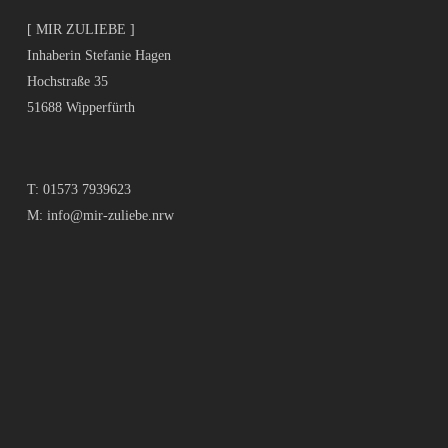
[ MIR ZULIEBE ]
Inhaberin Stefanie Hagen
Hochstraße 35
51688 Wipperfürth
T:
01573 7939623
M:
info@mir-zuliebe.nrw