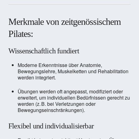
Merkmale von zeitgenössischem
Pilates:
Wissenschaftlich fundiert
Moderne Erkenntnisse über Anatomie,
Bewegungslehre, Muskelketten und Rehabilitation
werden integriert.
Übungen werden oft angepasst, modifiziert oder
erweitert, um individuellen Bedürfnissen gerecht zu
werden (z. B. bei Verletzungen oder
Bewegungseinschränkungen).
Flexibel und individualisierbar