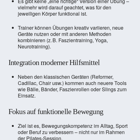
Es gibt keine „eine richtige“ Version einer Übung –
vielmehr wird darauf geachtet, was für den
jeweiligen Körper funktional ist.
Trainer können Übungen kreativ variieren, neue
Geräte nutzen oder mit anderen Methoden
kombinieren (z. B. Faszientraining, Yoga,
Neurotraining).
Integration moderner Hilfsmittel
Neben den klassischen Geräten (Reformer,
Cadillac, Chair usw.) kommen auch neuere Tools
wie Bälle, Bänder, Faszienrollen oder Slings zum
Einsatz.
Fokus auf funktionelle Bewegung
Ziel ist es, Bewegungskompetenz im Alltag, Sport
oder Beruf zu verbessern – nicht nur im Rahmen
der Pilates-Session.