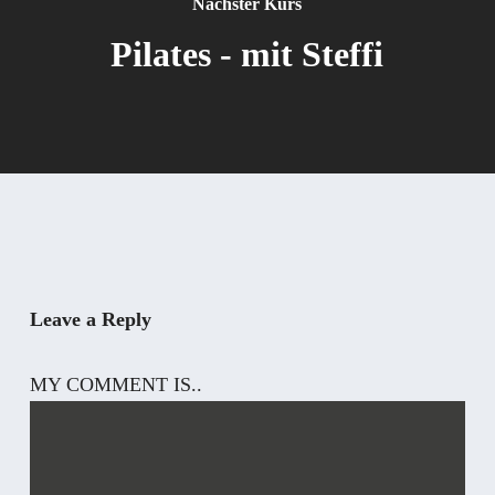
Nächster Kurs
Pilates - mit Steffi
Leave a Reply
MY COMMENT IS..