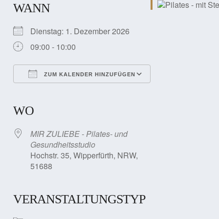
WANN
Dienstag: 1. Dezember 2026
09:00 - 10:00
ZUM KALENDER HINZUFÜGEN
ICS herunterladen
Google Kalender
iCalendar
Office 365
Outlook Live
WO
MIR ZULIEBE - Pilates- und
Gesundheitsstudio
Hochstr. 35, Wipperfürth, NRW,
51688
VERANSTALTUNGSTYP