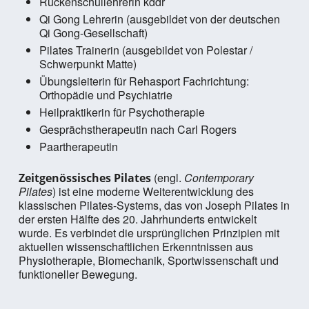
Rückenschullehrerin kddr
Qi Gong Lehrerin (ausgebildet von der deutschen
Qi Gong-Gesellschaft)
Pilates Trainerin (ausgebildet von Polestar /
Schwerpunkt Matte)
Übungsleiterin für Rehasport Fachrichtung:
Orthopädie und Psychiatrie
Heilpraktikerin für Psychotherapie
Gesprächstherapeutin nach Carl Rogers
Paartherapeutin
(engl.
Contemporary
Zeitgenössisches Pilates
Pilates
) ist eine moderne Weiterentwicklung des
klassischen Pilates-Systems, das von Joseph Pilates in
der ersten Hälfte des 20. Jahrhunderts entwickelt
wurde. Es verbindet die ursprünglichen Prinzipien mit
aktuellen wissenschaftlichen Erkenntnissen aus
Physiotherapie, Biomechanik, Sportwissenschaft und
funktioneller Bewegung.