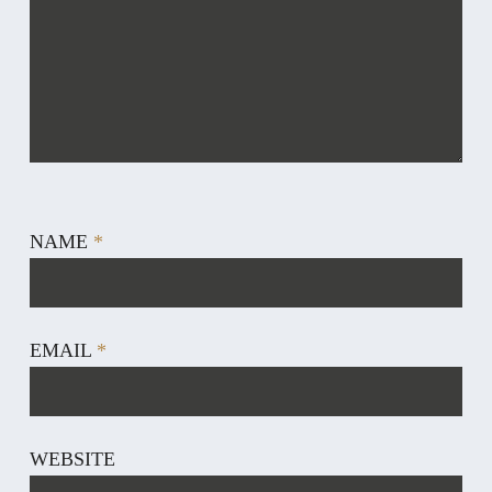
NAME
*
EMAIL
*
WEBSITE