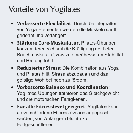
Vorteile von Yogilates
: Durch die Integration
Verbesserte Flexibilität
von Yoga-Elementen werden die Muskeln sanft
gedehnt und verlängert.
: Pilates-Übungen
Stärkere Core-Muskulatur
konzentrieren sich auf die Kräftigung der tiefen
Bauchmuskulatur, was zu einer besseren Stabilität
und Haltung führt.
: Die Kombination aus Yoga
Reduzierter Stress
und Pilates hilft, Stress abzubauen und das
geistige Wohlbefinden zu fördern.
:
Verbesserte Balance und Koordination
Yogilates-Übungen trainieren das Gleichgewicht
und die motorischen Fähigkeiten.
: Yogilates kann
Für alle Fitnesslevel geeignet
an verschiedene Fitnessniveaus angepasst
werden, von Anfängern bis hin zu
Fortgeschrittenen.