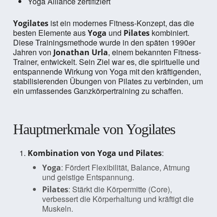
Yoga Alliance zertifiziert
ist ein modernes Fitness-Konzept, das die
Yogilates
besten Elemente aus
und
kombiniert.
Yoga
Pilates
Diese Trainingsmethode wurde in den späten 1990er
Jahren von
, einem bekannten Fitness-
Jonathan Urla
Trainer, entwickelt. Sein Ziel war es, die spirituelle und
entspannende Wirkung von Yoga mit den kräftigenden,
stabilisierenden Übungen von Pilates zu verbinden, um
ein umfassendes Ganzkörpertraining zu schaffen.
Hauptmerkmale von Yogilates
:
Kombination von Yoga und Pilates
: Fördert Flexibilität, Balance, Atmung
Yoga
und geistige Entspannung.
: Stärkt die Körpermitte (Core),
Pilates
verbessert die Körperhaltung und kräftigt die
Muskeln.