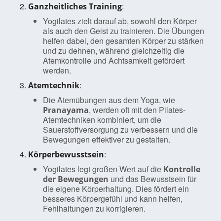
:
Ganzheitliches Training
Yogilates zielt darauf ab, sowohl den Körper
als auch den Geist zu trainieren. Die Übungen
helfen dabei, den gesamten Körper zu stärken
und zu dehnen, während gleichzeitig die
Atemkontrolle und Achtsamkeit gefördert
werden.
:
Atemtechnik
Die Atemübungen aus dem Yoga, wie
, werden oft mit den Pilates-
Pranayama
Atemtechniken kombiniert, um die
Sauerstoffversorgung zu verbessern und die
Bewegungen effektiver zu gestalten.
:
Körperbewusstsein
Yogilates legt großen Wert auf die
Kontrolle
und das Bewusstsein für
der Bewegungen
die eigene Körperhaltung. Dies fördert ein
besseres Körpergefühl und kann helfen,
Fehlhaltungen zu korrigieren.