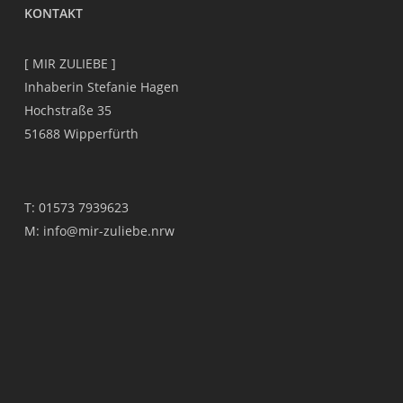
KONTAKT
[ MIR ZULIEBE ]
Inhaberin Stefanie Hagen
Hochstraße 35
51688 Wipperfürth
T:
01573 7939623
M:
info@mir-zuliebe.nrw