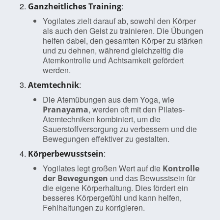
:
Ganzheitliches Training
Yogilates zielt darauf ab, sowohl den Körper
als auch den Geist zu trainieren. Die Übungen
helfen dabei, den gesamten Körper zu stärken
und zu dehnen, während gleichzeitig die
Atemkontrolle und Achtsamkeit gefördert
werden.
:
Atemtechnik
Die Atemübungen aus dem Yoga, wie
, werden oft mit den Pilates-
Pranayama
Atemtechniken kombiniert, um die
Sauerstoffversorgung zu verbessern und die
Bewegungen effektiver zu gestalten.
:
Körperbewusstsein
Yogilates legt großen Wert auf die
Kontrolle
und das Bewusstsein für
der Bewegungen
die eigene Körperhaltung. Dies fördert ein
besseres Körpergefühl und kann helfen,
Fehlhaltungen zu korrigieren.