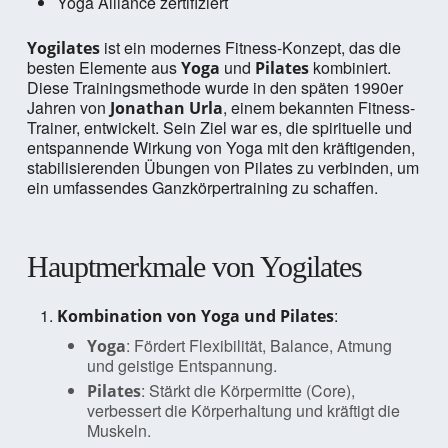
Yoga Alliance zertifiziert
ist ein modernes Fitness-Konzept, das die
Yogilates
besten Elemente aus
und
kombiniert.
Yoga
Pilates
Diese Trainingsmethode wurde in den späten 1990er
Jahren von
, einem bekannten Fitness-
Jonathan Urla
Trainer, entwickelt. Sein Ziel war es, die spirituelle und
entspannende Wirkung von Yoga mit den kräftigenden,
stabilisierenden Übungen von Pilates zu verbinden, um
ein umfassendes Ganzkörpertraining zu schaffen.
Hauptmerkmale von Yogilates
:
Kombination von Yoga und Pilates
: Fördert Flexibilität, Balance, Atmung
Yoga
und geistige Entspannung.
: Stärkt die Körpermitte (Core),
Pilates
verbessert die Körperhaltung und kräftigt die
Muskeln.