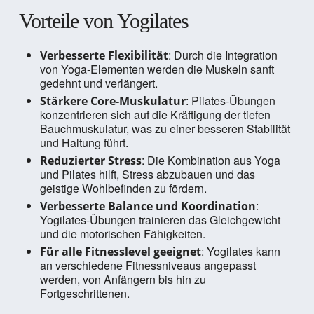
Vorteile von Yogilates
: Durch die Integration
Verbesserte Flexibilität
von Yoga-Elementen werden die Muskeln sanft
gedehnt und verlängert.
: Pilates-Übungen
Stärkere Core-Muskulatur
konzentrieren sich auf die Kräftigung der tiefen
Bauchmuskulatur, was zu einer besseren Stabilität
und Haltung führt.
: Die Kombination aus Yoga
Reduzierter Stress
und Pilates hilft, Stress abzubauen und das
geistige Wohlbefinden zu fördern.
:
Verbesserte Balance und Koordination
Yogilates-Übungen trainieren das Gleichgewicht
und die motorischen Fähigkeiten.
: Yogilates kann
Für alle Fitnesslevel geeignet
an verschiedene Fitnessniveaus angepasst
werden, von Anfängern bis hin zu
Fortgeschrittenen.