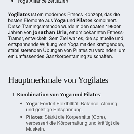
Yoga Alliance zertifiziert
ist ein modernes Fitness-Konzept, das die
Yogilates
besten Elemente aus
und
kombiniert.
Yoga
Pilates
Diese Trainingsmethode wurde in den späten 1990er
Jahren von
, einem bekannten Fitness-
Jonathan Urla
Trainer, entwickelt. Sein Ziel war es, die spirituelle und
entspannende Wirkung von Yoga mit den kräftigenden,
stabilisierenden Übungen von Pilates zu verbinden, um
ein umfassendes Ganzkörpertraining zu schaffen.
Hauptmerkmale von Yogilates
:
Kombination von Yoga und Pilates
: Fördert Flexibilität, Balance, Atmung
Yoga
und geistige Entspannung.
: Stärkt die Körpermitte (Core),
Pilates
verbessert die Körperhaltung und kräftigt die
Muskeln.