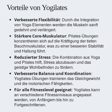
Vorteile von Yogilates
: Durch die Integration
Verbesserte Flexibilität
von Yoga-Elementen werden die Muskeln sanft
gedehnt und verlängert.
: Pilates-Übungen
Stärkere Core-Muskulatur
konzentrieren sich auf die Kräftigung der tiefen
Bauchmuskulatur, was zu einer besseren Stabilität
und Haltung führt.
: Die Kombination aus Yoga
Reduzierter Stress
und Pilates hilft, Stress abzubauen und das
geistige Wohlbefinden zu fördern.
:
Verbesserte Balance und Koordination
Yogilates-Übungen trainieren das Gleichgewicht
und die motorischen Fähigkeiten.
: Yogilates kann
Für alle Fitnesslevel geeignet
an verschiedene Fitnessniveaus angepasst
werden, von Anfängern bis hin zu
Fortgeschrittenen.