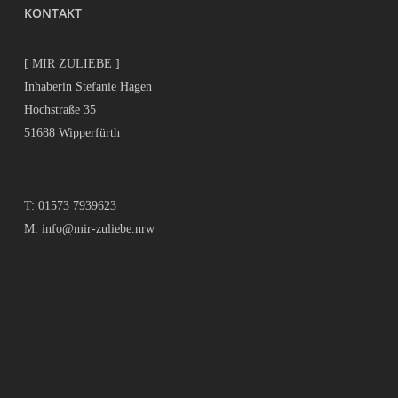
KONTAKT
[ MIR ZULIEBE ]
Inhaberin Stefanie Hagen
Hochstraße 35
51688 Wipperfürth
T:
01573 7939623
M:
info@mir-zuliebe.nrw