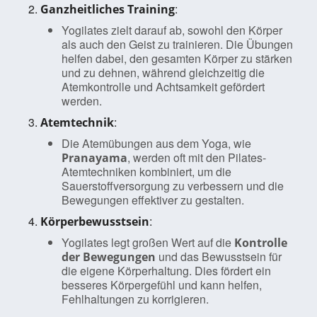
:
Ganzheitliches Training
Yogilates zielt darauf ab, sowohl den Körper
als auch den Geist zu trainieren. Die Übungen
helfen dabei, den gesamten Körper zu stärken
und zu dehnen, während gleichzeitig die
Atemkontrolle und Achtsamkeit gefördert
werden.
:
Atemtechnik
Die Atemübungen aus dem Yoga, wie
, werden oft mit den Pilates-
Pranayama
Atemtechniken kombiniert, um die
Sauerstoffversorgung zu verbessern und die
Bewegungen effektiver zu gestalten.
:
Körperbewusstsein
Yogilates legt großen Wert auf die
Kontrolle
und das Bewusstsein für
der Bewegungen
die eigene Körperhaltung. Dies fördert ein
besseres Körpergefühl und kann helfen,
Fehlhaltungen zu korrigieren.