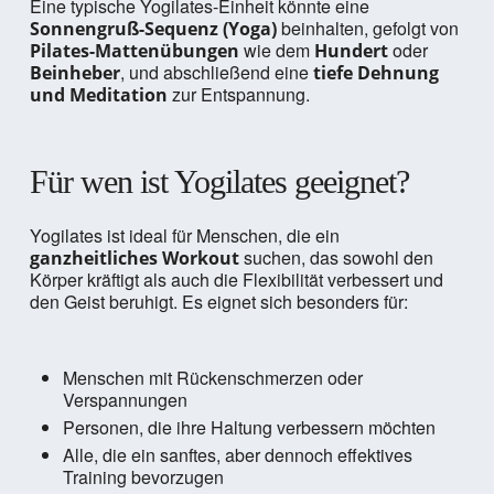
Eine typische Yogilates-Einheit könnte eine
beinhalten, gefolgt von
Sonnengruß-Sequenz (Yoga)
wie dem
oder
Pilates-Mattenübungen
Hundert
, und abschließend eine
Beinheber
tiefe Dehnung
zur Entspannung.
und Meditation
Für wen ist Yogilates geeignet?
Yogilates ist ideal für Menschen, die ein
suchen, das sowohl den
ganzheitliches Workout
Körper kräftigt als auch die Flexibilität verbessert und
den Geist beruhigt. Es eignet sich besonders für:
Menschen mit Rückenschmerzen oder
Verspannungen
Personen, die ihre Haltung verbessern möchten
Alle, die ein sanftes, aber dennoch effektives
Training bevorzugen