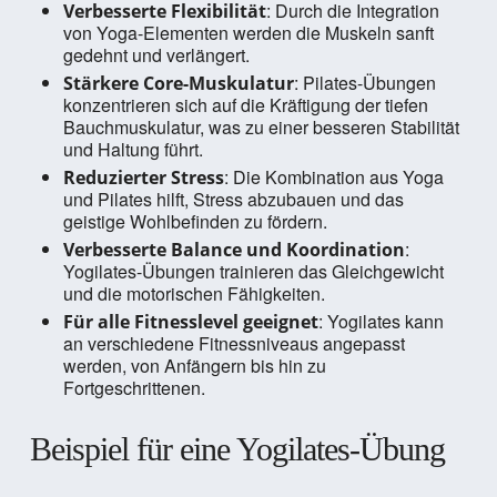
: Durch die Integration
Verbesserte Flexibilität
von Yoga-Elementen werden die Muskeln sanft
gedehnt und verlängert.
: Pilates-Übungen
Stärkere Core-Muskulatur
konzentrieren sich auf die Kräftigung der tiefen
Bauchmuskulatur, was zu einer besseren Stabilität
und Haltung führt.
: Die Kombination aus Yoga
Reduzierter Stress
und Pilates hilft, Stress abzubauen und das
geistige Wohlbefinden zu fördern.
:
Verbesserte Balance und Koordination
Yogilates-Übungen trainieren das Gleichgewicht
und die motorischen Fähigkeiten.
: Yogilates kann
Für alle Fitnesslevel geeignet
an verschiedene Fitnessniveaus angepasst
werden, von Anfängern bis hin zu
Fortgeschrittenen.
Beispiel für eine Yogilates-Übung