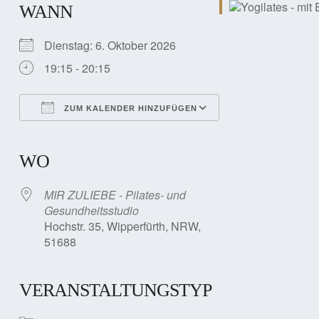
WANN
Dienstag: 6. Oktober 2026
19:15 - 20:15
ZUM KALENDER HINZUFÜGEN
ICS herunterladen
Google Kalender
iCalendar
Office 365
Outlook Live
WO
MIR ZULIEBE - Pilates- und
Gesundheitsstudio
Hochstr. 35, Wipperfürth, NRW,
51688
VERANSTALTUNGSTYP