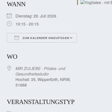
WANN
Dienstag: 28. Juli 2026
19:15 - 20:15
ZUM KALENDER HINZUFÜGEN
ICS herunterladen
Google Kalender
iCalendar
Office 365
Outlook Live
WO
MIR ZULIEBE - Pilates- und
Gesundheitsstudio
Hochstr. 35, Wipperfürth, NRW,
51688
VERANSTALTUNGSTYP