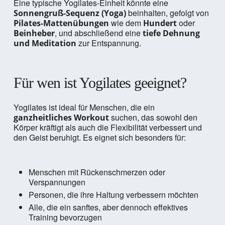
Eine typische Yogilates-Einheit könnte eine
beinhalten, gefolgt von
Sonnengruß-Sequenz (Yoga)
wie dem
oder
Pilates-Mattenübungen
Hundert
, und abschließend eine
Beinheber
tiefe Dehnung
zur Entspannung.
und Meditation
Für wen ist Yogilates geeignet?
Yogilates ist ideal für Menschen, die ein
suchen, das sowohl den
ganzheitliches Workout
Körper kräftigt als auch die Flexibilität verbessert und
den Geist beruhigt. Es eignet sich besonders für:
Menschen mit Rückenschmerzen oder
Verspannungen
Personen, die ihre Haltung verbessern möchten
Alle, die ein sanftes, aber dennoch effektives
Training bevorzugen