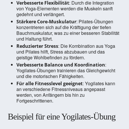
: Durch die Integration
Verbesserte Flexibilität
von Yoga-Elementen werden die Muskeln sanft
gedehnt und verlängert.
: Pilates-Übungen
Stärkere Core-Muskulatur
konzentrieren sich auf die Kräftigung der tiefen
Bauchmuskulatur, was zu einer besseren Stabilität
und Haltung führt.
: Die Kombination aus Yoga
Reduzierter Stress
und Pilates hilft, Stress abzubauen und das
geistige Wohlbefinden zu fördern.
:
Verbesserte Balance und Koordination
Yogilates-Übungen trainieren das Gleichgewicht
und die motorischen Fähigkeiten.
: Yogilates kann
Für alle Fitnesslevel geeignet
an verschiedene Fitnessniveaus angepasst
werden, von Anfängern bis hin zu
Fortgeschrittenen.
Beispiel für eine Yogilates-Übung