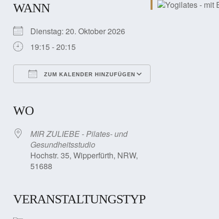
WANN
Dienstag: 20. Oktober 2026
19:15 - 20:15
ZUM KALENDER HINZUFÜGEN
ICS herunterladen
Google Kalender
iCalendar
Office 365
Outlook Live
WO
MIR ZULIEBE - Pilates- und
Gesundheitsstudio
Hochstr. 35, Wipperfürth, NRW,
51688
VERANSTALTUNGSTYP