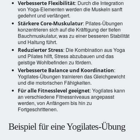
: Durch die Integration
Verbesserte Flexibilität
von Yoga-Elementen werden die Muskeln sanft
gedehnt und verlängert.
: Pilates-Übungen
Stärkere Core-Muskulatur
konzentrieren sich auf die Kräftigung der tiefen
Bauchmuskulatur, was zu einer besseren Stabilität
und Haltung führt.
: Die Kombination aus Yoga
Reduzierter Stress
und Pilates hilft, Stress abzubauen und das
geistige Wohlbefinden zu fördern.
:
Verbesserte Balance und Koordination
Yogilates-Übungen trainieren das Gleichgewicht
und die motorischen Fähigkeiten.
: Yogilates kann
Für alle Fitnesslevel geeignet
an verschiedene Fitnessniveaus angepasst
werden, von Anfängern bis hin zu
Fortgeschrittenen.
Beispiel für eine Yogilates-Übung