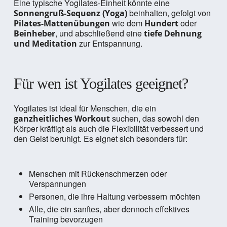
Eine typische Yogilates-Einheit könnte eine
beinhalten, gefolgt von
Sonnengruß-Sequenz (Yoga)
wie dem
oder
Pilates-Mattenübungen
Hundert
, und abschließend eine
Beinheber
tiefe Dehnung
zur Entspannung.
und Meditation
Für wen ist Yogilates geeignet?
Yogilates ist ideal für Menschen, die ein
suchen, das sowohl den
ganzheitliches Workout
Körper kräftigt als auch die Flexibilität verbessert und
den Geist beruhigt. Es eignet sich besonders für:
Menschen mit Rückenschmerzen oder
Verspannungen
Personen, die ihre Haltung verbessern möchten
Alle, die ein sanftes, aber dennoch effektives
Training bevorzugen