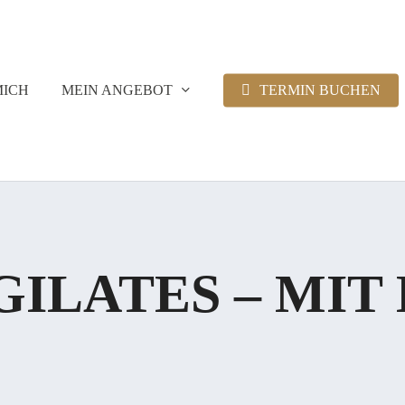
MICH
MEIN ANGEBOT
TERMIN BUCHEN
ILATES – MIT