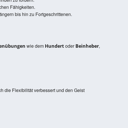
chen Fähigkeiten.
ngern bis hin zu Fortgeschrittenen.
wie dem
oder
,
tenübungen
Hundert
Beinheber
h die Flexibilität verbessert und den Geist