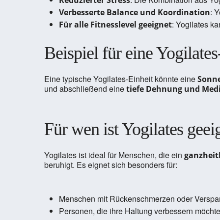
Reduzierter Stress
: 
Verbesserte Balance und Koordination
: Yogilates k
Für alle Fitnesslevel geeignet
Beispiel für eine Yogilat
Eine typische Yogilates-Einheit könnte eine
Sonne
und abschließend eine
tiefe Dehnung und Medi
Für wen ist Yogilates geei
Yogilates ist ideal für Menschen, die ein
ganzheit
beruhigt. Es eignet sich besonders für:
Menschen mit Rückenschmerzen oder Versp
Personen, die ihre Haltung verbessern möcht