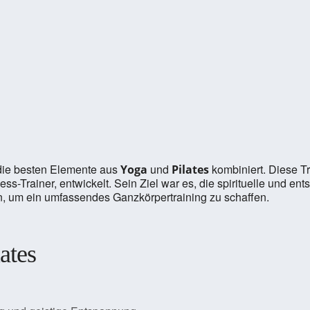
 die besten Elemente aus
und
kombiniert. Diese T
Yoga
Pilates
ess-Trainer, entwickelt. Sein Ziel war es, die spirituelle und 
n, um ein umfassendes Ganzkörpertraining zu schaffen.
ates