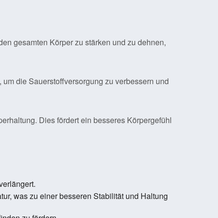
i, den gesamten Körper zu stärken und zu dehnen,
t, um die Sauerstoffversorgung zu verbessern und
erhaltung. Dies fördert ein besseres Körpergefühl
erlängert.
tur, was zu einer besseren Stabilität und Haltung
inden zu fördern.