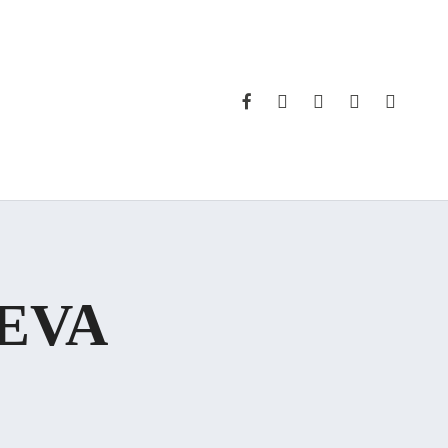
FACEBOOK
INSTAGRAM
WHATSAPP
PHONE
EMAIL
 EVA