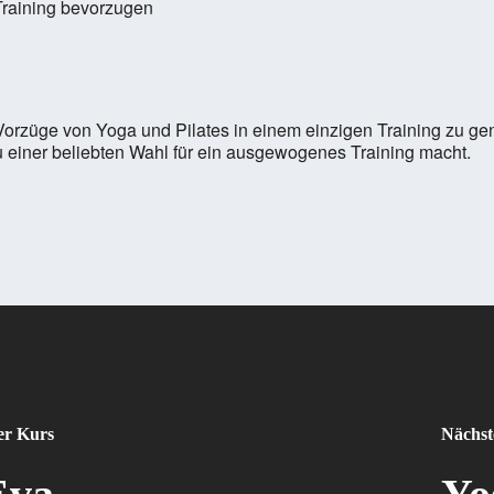
 Training bevorzugen
Vorzüge von Yoga und Pilates in einem einzigen Training zu geni
 einer beliebten Wahl für ein ausgewogenes Training macht.
er Kurs
Nächst