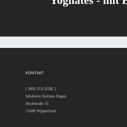
Yogilates - mit 
KONTAKT
[ MIR ZULIEBE ]
Inhaberin Stefanie Hagen
Hochstraße 35
51688 Wipperfürth