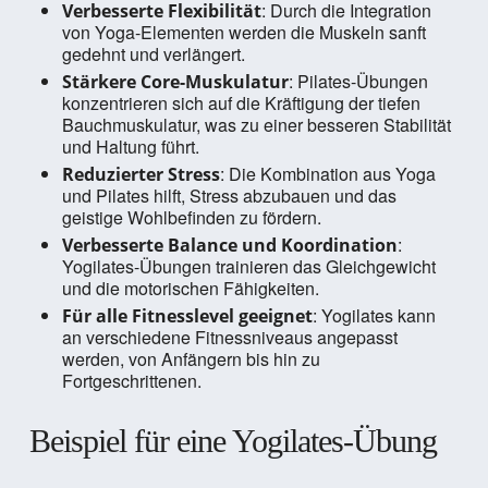
: Durch die Integration
Verbesserte Flexibilität
von Yoga-Elementen werden die Muskeln sanft
gedehnt und verlängert.
: Pilates-Übungen
Stärkere Core-Muskulatur
konzentrieren sich auf die Kräftigung der tiefen
Bauchmuskulatur, was zu einer besseren Stabilität
und Haltung führt.
: Die Kombination aus Yoga
Reduzierter Stress
und Pilates hilft, Stress abzubauen und das
geistige Wohlbefinden zu fördern.
:
Verbesserte Balance und Koordination
Yogilates-Übungen trainieren das Gleichgewicht
und die motorischen Fähigkeiten.
: Yogilates kann
Für alle Fitnesslevel geeignet
an verschiedene Fitnessniveaus angepasst
werden, von Anfängern bis hin zu
Fortgeschrittenen.
Beispiel für eine Yogilates-Übung