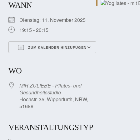
WANN
Dienstag: 11. November 2025
19:15 - 20:15
ZUM KALENDER HINZUFÜGEN
ICS herunterladen
Google Kalender
iCalendar
Office 365
Outlook Live
WO
MIR ZULIEBE - Pilates- und
Gesundheitsstudio
Hochstr. 35, Wipperfürth, NRW,
51688
VERANSTALTUNGSTYP