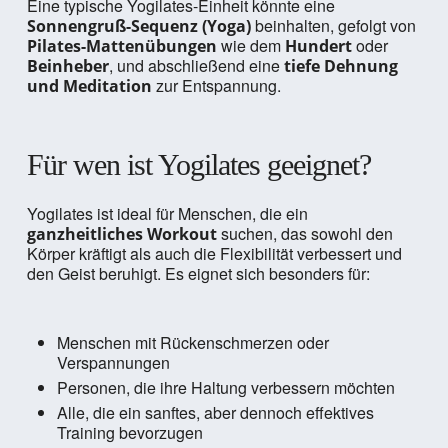
Eine typische Yogilates-Einheit könnte eine
beinhalten, gefolgt von
Sonnengruß-Sequenz (Yoga)
wie dem
oder
Pilates-Mattenübungen
Hundert
, und abschließend eine
Beinheber
tiefe Dehnung
zur Entspannung.
und Meditation
Für wen ist Yogilates geeignet?
Yogilates ist ideal für Menschen, die ein
suchen, das sowohl den
ganzheitliches Workout
Körper kräftigt als auch die Flexibilität verbessert und
den Geist beruhigt. Es eignet sich besonders für:
Menschen mit Rückenschmerzen oder
Verspannungen
Personen, die ihre Haltung verbessern möchten
Alle, die ein sanftes, aber dennoch effektives
Training bevorzugen