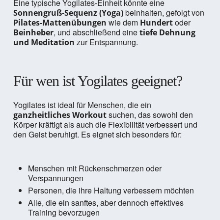
Eine typische Yogilates-Einheit könnte eine
beinhalten, gefolgt von
Sonnengruß-Sequenz (Yoga)
wie dem
oder
Pilates-Mattenübungen
Hundert
, und abschließend eine
Beinheber
tiefe Dehnung
zur Entspannung.
und Meditation
Für wen ist Yogilates geeignet?
Yogilates ist ideal für Menschen, die ein
suchen, das sowohl den
ganzheitliches Workout
Körper kräftigt als auch die Flexibilität verbessert und
den Geist beruhigt. Es eignet sich besonders für:
Menschen mit Rückenschmerzen oder
Verspannungen
Personen, die ihre Haltung verbessern möchten
Alle, die ein sanftes, aber dennoch effektives
Training bevorzugen