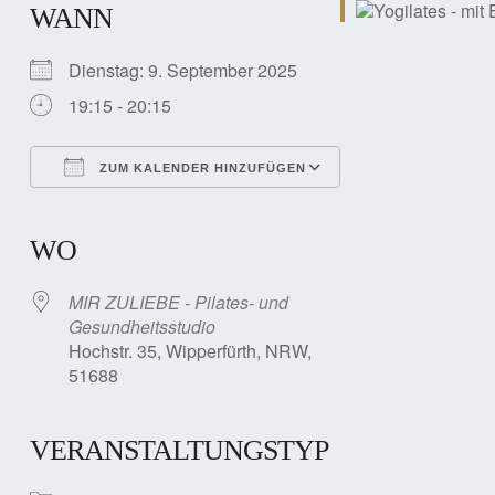
WANN
Dienstag: 9. September 2025
19:15 - 20:15
ZUM KALENDER HINZUFÜGEN
ICS herunterladen
Google Kalender
iCalendar
Office 365
Outlook Live
WO
MIR ZULIEBE - Pilates- und
Gesundheitsstudio
Hochstr. 35, Wipperfürth, NRW,
51688
VERANSTALTUNGSTYP