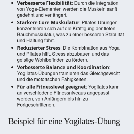
: Durch die Integration
Verbesserte Flexibilität
von Yoga-Elementen werden die Muskeln sanft
gedehnt und verlängert.
: Pilates-Übungen
Stärkere Core-Muskulatur
konzentrieren sich auf die Kräftigung der tiefen
Bauchmuskulatur, was zu einer besseren Stabilität
und Haltung führt.
: Die Kombination aus Yoga
Reduzierter Stress
und Pilates hilft, Stress abzubauen und das
geistige Wohlbefinden zu fördern.
:
Verbesserte Balance und Koordination
Yogilates-Übungen trainieren das Gleichgewicht
und die motorischen Fähigkeiten.
: Yogilates kann
Für alle Fitnesslevel geeignet
an verschiedene Fitnessniveaus angepasst
werden, von Anfängern bis hin zu
Fortgeschrittenen.
Beispiel für eine Yogilates-Übung