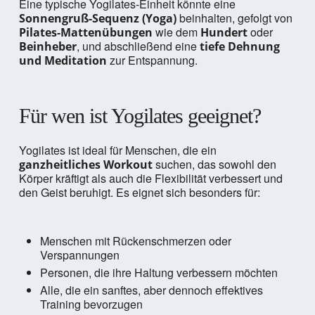
Eine typische Yogilates-Einheit könnte eine
beinhalten, gefolgt von
Sonnengruß-Sequenz (Yoga)
wie dem
oder
Pilates-Mattenübungen
Hundert
, und abschließend eine
Beinheber
tiefe Dehnung
zur Entspannung.
und Meditation
Für wen ist Yogilates geeignet?
Yogilates ist ideal für Menschen, die ein
suchen, das sowohl den
ganzheitliches Workout
Körper kräftigt als auch die Flexibilität verbessert und
den Geist beruhigt. Es eignet sich besonders für:
Menschen mit Rückenschmerzen oder
Verspannungen
Personen, die ihre Haltung verbessern möchten
Alle, die ein sanftes, aber dennoch effektives
Training bevorzugen