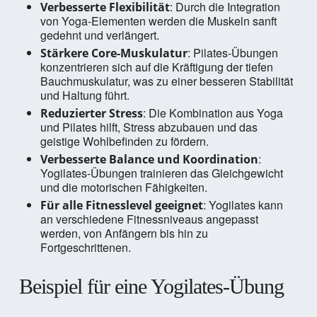
: Durch die Integration
Verbesserte Flexibilität
von Yoga-Elementen werden die Muskeln sanft
gedehnt und verlängert.
: Pilates-Übungen
Stärkere Core-Muskulatur
konzentrieren sich auf die Kräftigung der tiefen
Bauchmuskulatur, was zu einer besseren Stabilität
und Haltung führt.
: Die Kombination aus Yoga
Reduzierter Stress
und Pilates hilft, Stress abzubauen und das
geistige Wohlbefinden zu fördern.
:
Verbesserte Balance und Koordination
Yogilates-Übungen trainieren das Gleichgewicht
und die motorischen Fähigkeiten.
: Yogilates kann
Für alle Fitnesslevel geeignet
an verschiedene Fitnessniveaus angepasst
werden, von Anfängern bis hin zu
Fortgeschrittenen.
Beispiel für eine Yogilates-Übung