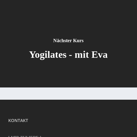
Nächster Kurs
Yogilates - mit Eva
KONTAKT