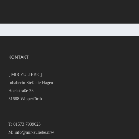
KONTAKT
[ MIR ZULIEBE ]
Inhaberin Stefanie Hagen
Hochstraße 35
51688 Wipperfürth
T:
01573 7939623
M:
info@mir-zuliebe.nrw