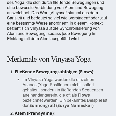
des Yoga, die sich durch fließende Bewegungen und
eine bewusste Verbindung von Atem und Bewegung
auszeichnet. Das Wort „Vinyasa“ stammt aus dem
Sanskrit und bedeutet so viel wie „verbinden“ oder „auf
eine bestimmte Weise anordnen“. In diesem Kontext
bezieht sich Vinyasa auf die Synchronisierung von
Atem und Bewegung, sodass jede Bewegung im
Einklang mit dem Atem ausgeführt wird.
Merkmale von Vinyasa Yoga
:
Fließende Bewegungsabfolgen (Flows)
Im Vinyasa Yoga werden die einzelnen
Asanas (Yoga-Positionen) nicht isoliert
gehalten, sondern in fließenden Sequenzen
aneinander gereiht, die oft als
Flows
bezeichnet werden. Ein bekanntes Beispiel ist
der
.
Sonnengruß (Surya Namaskar)
:
Atem (Pranayama)