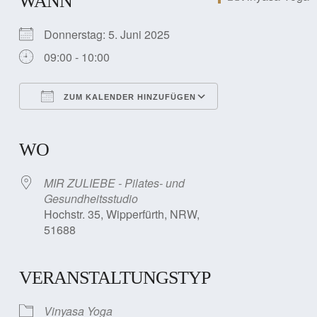
WANN
Donnerstag: 5. Juni 2025
09:00 - 10:00
ZUM KALENDER HINZUFÜGEN
ICS herunterladen
Google Kalender
iCalendar
Office 365
Outlook Live
WO
MIR ZULIEBE - Pilates- und
Gesundheitsstudio
Hochstr. 35, Wipperfürth, NRW,
51688
VERANSTALTUNGSTYP
Vinyasa Yoga