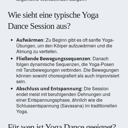
Wie sieht eine typische Yoga
Dance Session aus?
: Zu Beginn gibt es oft sanfte Yoga-
Aufwärmen
Übungen, um den Körper aufzuwärmen und die
Atmung zu vertiefen.
: Danach
Fließende Bewegungssequenzen
folgen dynamische Sequenzen, die Yoga-Posen
mit Tanzbewegungen verbinden. Die Bewegungen
können sowohl choreografiert als auch improvisiert
sein.
: Die Session
Abschluss und Entspannung
endet meist mit beruhigenden Dehnungen und
einer Entspannungsphase, ähnlich wie die
Schlussentspannung (Savasana) im traditionellen
Yoga.
Für wen ist Yoga Dance geeignet?