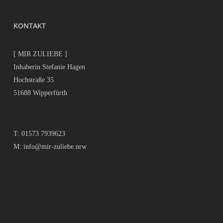
KONTAKT
[ MIR ZULIEBE ]
Inhaberin Stefanie Hagen
Hochstraße 35
51688 Wipperfürth
T:
01573 7939623
M:
info@mir-zuliebe.nrw