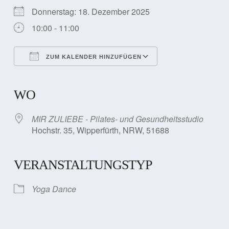
Donnerstag: 18. Dezember 2025
10:00 - 11:00
ZUM KALENDER HINZUFÜGEN
ICS herunterladen
Google Kalender
iCalendar
Office 365
Outlook Live
WO
MIR ZULIEBE - Pilates- und Gesundheitsstudio
Hochstr. 35, Wipperfürth, NRW, 51688
VERANSTALTUNGSTYP
Yoga Dance