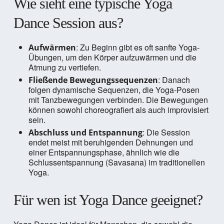
Wie sieht eine typische Yoga
Dance Session aus?
: Zu Beginn gibt es oft sanfte Yoga-
Aufwärmen
Übungen, um den Körper aufzuwärmen und die
Atmung zu vertiefen.
: Danach
Fließende Bewegungssequenzen
folgen dynamische Sequenzen, die Yoga-Posen
mit Tanzbewegungen verbinden. Die Bewegungen
können sowohl choreografiert als auch improvisiert
sein.
: Die Session
Abschluss und Entspannung
endet meist mit beruhigenden Dehnungen und
einer Entspannungsphase, ähnlich wie die
Schlussentspannung (Savasana) im traditionellen
Yoga.
Für wen ist Yoga Dance geeignet?