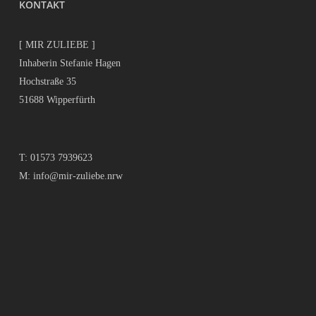
KONTAKT
[ MIR ZULIEBE ]
Inhaberin Stefanie Hagen
Hochstraße 35
51688 Wipperfürth
T:
01573 7939623
M:
info@mir-zuliebe.nrw