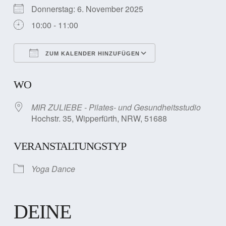
Donnerstag: 6. November 2025
10:00 - 11:00
ZUM KALENDER HINZUFÜGEN
ICS herunterladen
Google Kalender
WO
MIR ZULIEBE - Pilates- und Gesundheitsstudio
Hochstr. 35, Wipperfürth, NRW, 51688
VERANSTALTUNGSTYP
Yoga Dance
DEINE