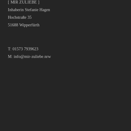
[ MIR ZULIEBE ]
Inhaberin Stefanie Hagen
Hochstraße 35
51688 Wipperfürth
T:
01573 7939623
M:
info@mir-zuliebe.nrw