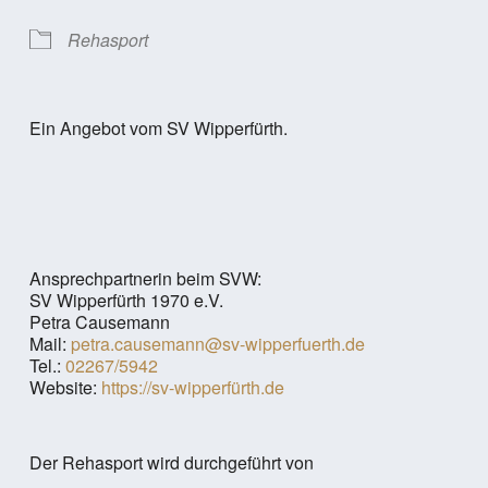
Rehasport
Ein Angebot vom SV Wipperfürth.
Ansprechpartnerin beim SVW:
SV Wipperfürth 1970 e.V.
Petra Causemann
Mail:
petra.causemann@sv-wipperfuerth.de
Tel.:
02267/5942
Website:
https://sv-wipperfürth.de
Der Rehasport wird durchgeführt von