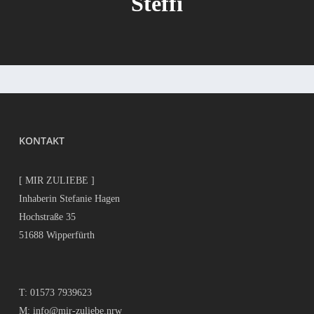
Steffi
KONTAKT
[ MIR ZULIEBE ]
Inhaberin Stefanie Hagen
Hochstraße 35
51688 Wipperfürth
T:
01573 7939623
M:
info@mir-zuliebe.nrw