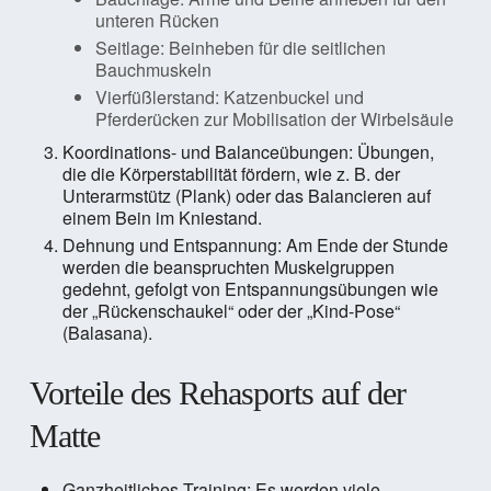
unteren Rücken
Seitlage: Beinheben für die seitlichen
Bauchmuskeln
Vierfüßlerstand: Katzenbuckel und
Pferderücken zur Mobilisation der Wirbelsäule
Koordinations- und Balanceübungen: Übungen,
die die Körperstabilität fördern, wie z. B. der
Unterarmstütz (Plank) oder das Balancieren auf
einem Bein im Kniestand.
Dehnung und Entspannung: Am Ende der Stunde
werden die beanspruchten Muskelgruppen
gedehnt, gefolgt von Entspannungsübungen wie
der „Rückenschaukel“ oder der „Kind-Pose“
(Balasana).
Vorteile des Rehasports auf der
Matte
Ganzheitliches Training: Es werden viele