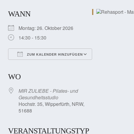
WANN
Montag: 26. Oktober 2026
14:30 - 15:30
ZUM KALENDER HINZUFÜGEN
ICS herunterladen
Google Kalender
iCalendar
Office 365
Outlook Live
WO
MIR ZULIEBE - Pilates- und
Gesundheitsstudio
Hochstr. 35, Wipperfürth, NRW,
51688
VERANSTALTUNGSTYP