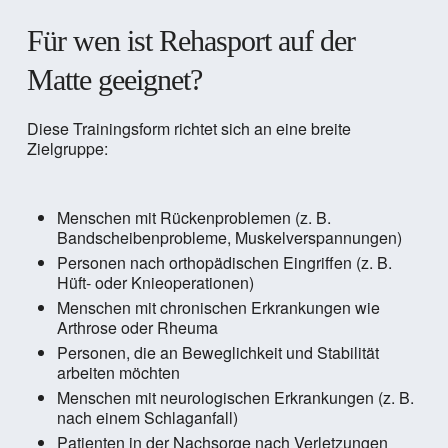
Für wen ist Rehasport auf der
Matte geeignet?
Diese Trainingsform richtet sich an eine breite
Zielgruppe:
Menschen mit Rückenproblemen (z. B.
Bandscheibenprobleme, Muskelverspannungen)
Personen nach orthopädischen Eingriffen (z. B.
Hüft- oder Knieoperationen)
Menschen mit chronischen Erkrankungen wie
Arthrose oder Rheuma
Personen, die an Beweglichkeit und Stabilität
arbeiten möchten
Menschen mit neurologischen Erkrankungen (z. B.
nach einem Schlaganfall)
Patienten in der Nachsorge nach Verletzungen