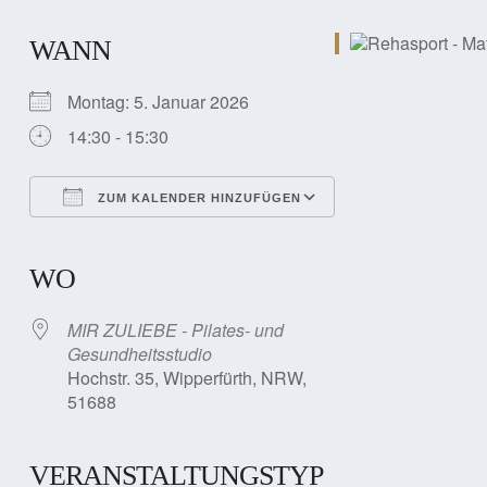
WANN
Montag: 5. Januar 2026
14:30 - 15:30
ZUM KALENDER HINZUFÜGEN
ICS herunterladen
Google Kalender
iCalendar
Office 365
Outlook Live
WO
MIR ZULIEBE - Pilates- und
Gesundheitsstudio
Hochstr. 35, Wipperfürth, NRW,
51688
VERANSTALTUNGSTYP