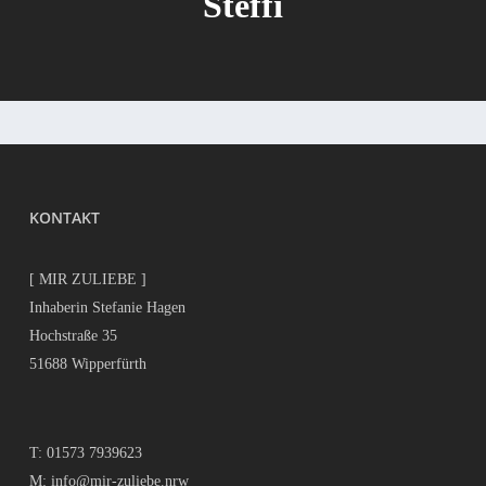
Steffi
KONTAKT
[ MIR ZULIEBE ]
Inhaberin Stefanie Hagen
Hochstraße 35
51688 Wipperfürth
T:
01573 7939623
M:
info@mir-zuliebe.nrw