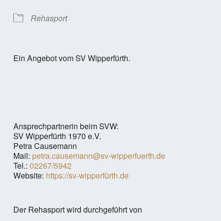
Rehasport
Ein Angebot vom SV Wipperfürth.
Ansprechpartnerin beim SVW:
SV Wipperfürth 1970 e.V.
Petra Causemann
Mail:
petra.causemann@sv-wipperfuerth.de
Tel.:
02267/5942
Website:
https://sv-wipperfürth.de
Der Rehasport wird durchgeführt von