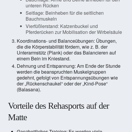
unteren Rücken
Seitlage: Beinheben für die seitlichen
Bauchmuskeln
Vierfüßlerstand: Katzenbuckel und
Pferderücken zur Mobilisation der Wirbelsäule
Koordinations- und Balanceübungen: Übungen,
die die Körperstabilität fördern, wie z. B. der
Unterarmstütz (Plank) oder das Balancieren auf
einem Bein im Kniestand.
Dehnung und Entspannung: Am Ende der Stunde
werden die beanspruchten Muskelgruppen
gedehnt, gefolgt von Entspannungsübungen wie
der „Rückenschaukel“ oder der „Kind-Pose“
(Balasana).
Vorteile des Rehasports auf der
Matte
Ganzheitliches Training: Es werden viele