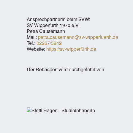
Ansprechpartnerin beim SVW:
SV Wipperfürth 1970 e.V.
Petra Causemann
Mail:
petra.causemann@sv-wipperfuerth.de
Tel.:
02267/5942
Website:
https://sv-wipperfürth.de
Der Rehasport wird durchgeführt von