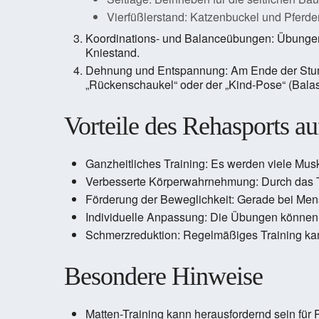
Vierfüßlerstand: Katzenbuckel und Pferde
Koordinations- und Balanceübungen: Übungen, d
Kniestand.
Dehnung und Entspannung: Am Ende der Stun
„Rückenschaukel“ oder der „Kind-Pose“ (Bala
Vorteile des Rehasports au
Ganzheitliches Training: Es werden viele Mus
Verbesserte Körperwahrnehmung: Durch das Trai
Förderung der Beweglichkeit: Gerade bei Mensc
Individuelle Anpassung: Die Übungen können j
Schmerzreduktion: Regelmäßiges Training ka
Besondere Hinweise
Matten-Training kann herausfordernd sein für