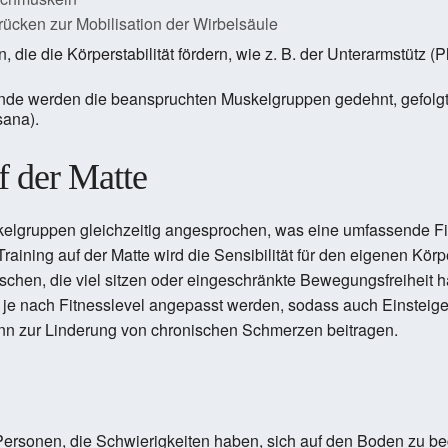
rücken zur Mobilisation der Wirbelsäule
ie die Körperstabilität fördern, wie z. B. der Unterarmstütz (
de werden die beanspruchten Muskelgruppen gedehnt, gefolg
sana).
f der Matte
kelgruppen gleichzeitig angesprochen, was eine umfassende Fit
ning auf der Matte wird die Sensibilität für den eigenen Körpe
hen, die viel sitzen oder eingeschränkte Bewegungsfreiheit hab
e nach Fitnesslevel angepasst werden, sodass auch Einsteiger
nn zur Linderung von chronischen Schmerzen beitragen.
 Personen, die Schwierigkeiten haben, sich auf den Boden zu b