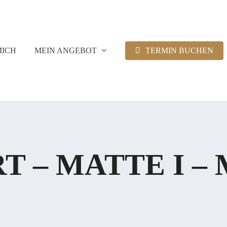
MICH
MEIN ANGEBOT
TERMIN BUCHEN
 – MATTE I – 