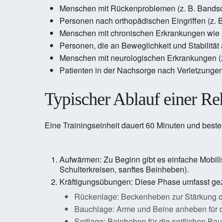
Menschen mit Rückenproblemen (z. B. Bands
Personen nach orthopädischen Eingriffen (z. B
Menschen mit chronischen Erkrankungen wie
Personen, die an Beweglichkeit und Stabilität
Menschen mit neurologischen Erkrankungen (z
Patienten in der Nachsorge nach Verletzungen 
Typischer Ablauf einer Re
Eine Trainingseinheit dauert 60 Minuten und best
Aufwärmen: Zu Beginn gibt es einfache Mobili
Schulterkreisen, sanftes Beinheben).
Kräftigungsübungen: Diese Phase umfasst gezi
Rückenlage: Beckenheben zur Stärkung 
Bauchlage: Arme und Beine anheben für 
Seitlage: Beinheben für die seitlichen B