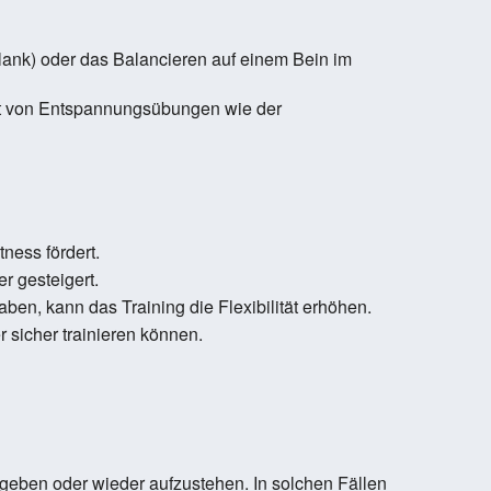
Plank) oder das Balancieren auf einem Bein im
t von Entspannungsübungen wie der
ness fördert.
r gesteigert.
en, kann das Training die Flexibilität erhöhen.
 sicher trainieren können.
egeben oder wieder aufzustehen. In solchen Fällen