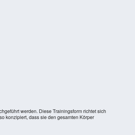
hgeführt werden. Diese Trainingsform richtet sich
d so konzipiert, dass sie den gesamten Körper