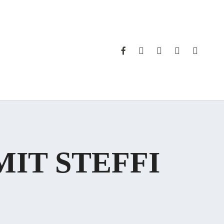
FACEBOOK
INSTAGRAM
WHATSAPP
PHONE
EMAIL
MIT STEFFI