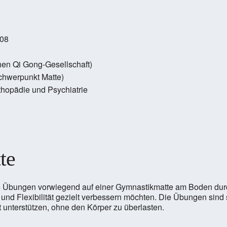
008
hen Qi Gong-Gesellschaft)
Schwerpunkt Matte)
thopädie und Psychiatrie
te
die Übungen vorwiegend auf einer Gymnastikmatte am Boden durc
on und Flexibilität gezielt verbessern möchten. Die Übungen sin
t unterstützen, ohne den Körper zu überlasten.