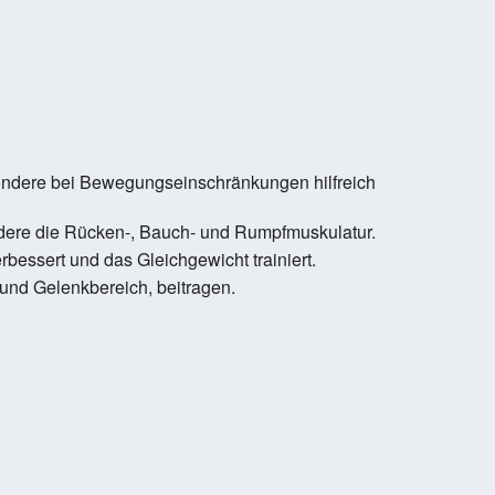
ondere bei Bewegungseinschränkungen hilfreich
ondere die Rücken-, Bauch- und Rumpfmuskulatur.
essert und das Gleichgewicht trainiert.
nd Gelenkbereich, beitragen.