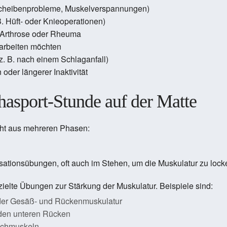
cheibenprobleme, Muskelverspannungen)
. Hüft- oder Knieoperationen)
 Arthrose oder Rheuma
 arbeiten möchten
. B. nach einem Schlaganfall)
oder längerer Inaktivität
hasport-Stunde auf der Matte
eht aus mehreren Phasen:
sationsübungen, oft auch im Stehen, um die Muskulatur zu locke
elte Übungen zur Stärkung der Muskulatur. Beispiele sind:
der Gesäß- und Rückenmuskulatur
den unteren Rücken
auchmuskeln