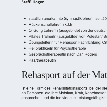
Steffi Hagen
staatlich anerkannte Gymnastiklehrerin seit 2
Rückenschullehrerin kddr
Qi Gong Lehrerin (ausgebildet von der deutsc
Pilates Trainerin (ausgebildet von Polestar / 
Übungsleiterin für Rehasport Fachrichtung: Or
Heilpraktikerin für Psychotherapie
Gesprächstherapeutin nach Carl Rogers
Paartherapeutin
Rehasport auf der Mat
ist eine Form des Rehabilitationssports, bei der 
an Personen, die ihre Mobilität, Kraft, Koordinati
ansprechen und die individuelle Leistungsfähigkei