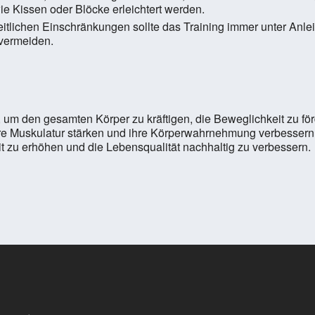
wie Kissen oder Blöcke erleichtert werden.
lichen Einschränkungen sollte das Training immer unter Anlei
vermeiden.
, um den gesamten Körper zu kräftigen, die Beweglichkeit zu fö
 ihre Muskulatur stärken und ihre Körperwahrnehmung verbess
t zu erhöhen und die Lebensqualität nachhaltig zu verbessern.