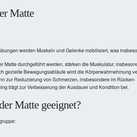
der Matte
übungen werden Muskeln und Gelenke mobilisiert, was insbes
der Matte durchgeführt werden, stärken die Muskulatur, insbes
ch gezielte Bewegungsabläufe wird die Körperwahrnehmung verb
nn zur Reduzierung von Schmerzen, insbesondere im Rücken- u
ing trägt zur Verbesserung der Ausdauer und Kondition bei.
 der Matte geeignet?
lgruppe: