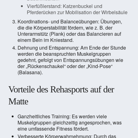
Vierfüßlerstand: Katzenbuckel und
Pferderücken zur Mobilisation der Wirbelsäule
Koordinations- und Balanceübungen: Übungen,
die die Körperstabilität fördern, wie z. B. der
Unterarmstütz (Plank) oder das Balancieren auf
einem Bein im Kniestand.
Dehnung und Entspannung: Am Ende der Stunde
werden die beanspruchten Muskelgruppen
gedehnt, gefolgt von Entspannungsübungen wie
der „Rückenschaukel“ oder der „Kind-Pose“
(Balasana).
Vorteile des Rehasports auf der
Matte
Ganzheitliches Training: Es werden viele
Muskelgruppen gleichzeitig angesprochen, was
eine umfassende Fitness fördert.
Verbesserte Körperwahrnehmung: Durch das