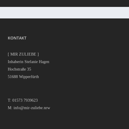
KONTAKT
[ MIR ZULIEBE ]
Inhaberin Stefanie Hagen
Hochstraße 35
51688 Wipperfürth
T:
01573 7939623
M:
info@mir-zuliebe.nrw