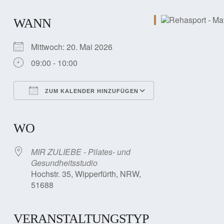
WANN
Mittwoch: 20. Mai 2026
09:00 - 10:00
ZUM KALENDER HINZUFÜGEN
ICS herunterladen
Google Kalender
iCalendar
Office 365
Outlook Live
WO
MIR ZULIEBE - Pilates- und
Gesundheitsstudio
Hochstr. 35, Wipperfürth, NRW,
51688
VERANSTALTUNGSTYP