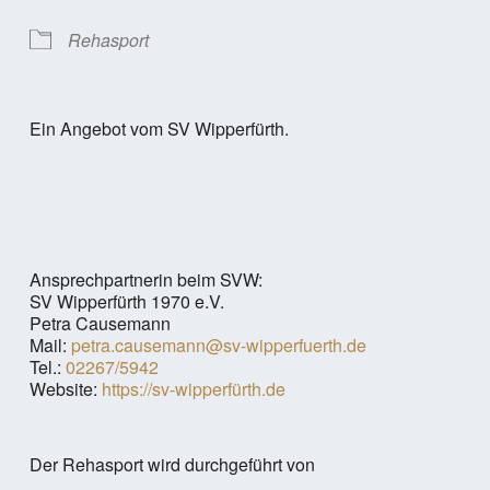
Rehasport
Ein Angebot vom SV Wipperfürth.
Ansprechpartnerin beim SVW:
SV Wipperfürth 1970 e.V.
Petra Causemann
Mail:
petra.causemann@sv-wipperfuerth.de
Tel.:
02267/5942
Website:
https://sv-wipperfürth.de
Der Rehasport wird durchgeführt von