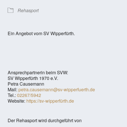
Rehasport
Ein Angebot vom SV Wipperfürth.
Ansprechpartnerin beim SVW:
SV Wipperfürth 1970 e.V.
Petra Causemann
Mail:
petra.causemann@sv-wipperfuerth.de
Tel.:
02267/5942
Website:
https://sv-wipperfürth.de
Der Rehasport wird durchgeführt von