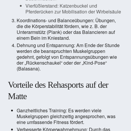
Vierfüßlerstand: Katzenbuckel und
Pferderücken zur Mobilisation der Wirbelsäule
Koordinations- und Balanceübungen: Übungen,
die die Körperstabilität fördern, wie z. B. der
Unterarmstütz (Plank) oder das Balancieren auf
einem Bein im Kniestand.
Dehnung und Entspannung: Am Ende der Stunde
werden die beanspruchten Muskelgruppen
gedehnt, gefolgt von Entspannungsübungen wie
der „Rückenschaukel“ oder der „Kind-Pose“
(Balasana).
Vorteile des Rehasports auf der
Matte
Ganzheitliches Training: Es werden viele
Muskelgruppen gleichzeitig angesprochen, was
eine umfassende Fitness fördert.
Verbesserte Körperwahrnehmung: Durch das