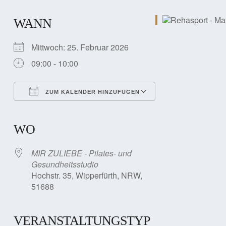
WANN
Mittwoch: 25. Februar 2026
09:00 - 10:00
ZUM KALENDER HINZUFÜGEN
ICS herunterladen
Google Kalender
iCalendar
Office 365
Outlook Live
WO
MIR ZULIEBE - Pilates- und
Gesundheitsstudio
Hochstr. 35, Wipperfürth, NRW,
51688
VERANSTALTUNGSTYP