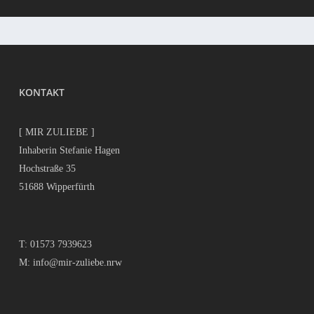
KONTAKT
[ MIR ZULIEBE ]
Inhaberin Stefanie Hagen
Hochstraße 35
51688 Wipperfürth
T:
01573 7939623
M:
info@mir-zuliebe.nrw