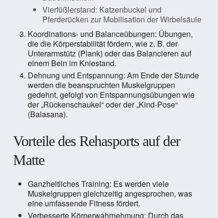
Vierfüßlerstand: Katzenbuckel und
Pferderücken zur Mobilisation der Wirbelsäule
Koordinations- und Balanceübungen: Übungen,
die die Körperstabilität fördern, wie z. B. der
Unterarmstütz (Plank) oder das Balancieren auf
einem Bein im Kniestand.
Dehnung und Entspannung: Am Ende der Stunde
werden die beanspruchten Muskelgruppen
gedehnt, gefolgt von Entspannungsübungen wie
der „Rückenschaukel“ oder der „Kind-Pose“
(Balasana).
Vorteile des Rehasports auf der
Matte
Ganzheitliches Training: Es werden viele
Muskelgruppen gleichzeitig angesprochen, was
eine umfassende Fitness fördert.
Verbesserte Körperwahrnehmung: Durch das