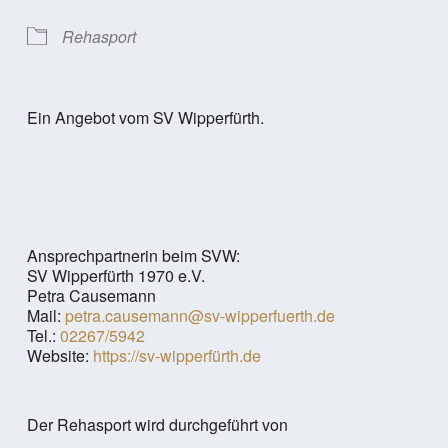
Rehasport
Ein Angebot vom SV Wipperfürth.
Ansprechpartnerin beim SVW:
SV Wipperfürth 1970 e.V.
Petra Causemann
Mail:
petra.causemann@sv-wipperfuerth.de
Tel.:
02267/5942
Website:
https://sv-wipperfürth.de
Der Rehasport wird durchgeführt von