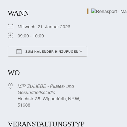
WANN
Mittwoch: 21. Januar 2026
09:00 - 10:00
ZUM KALENDER HINZUFÜGEN
ICS herunterladen
Google Kalender
iCalendar
Office 365
Outlook Live
WO
MIR ZULIEBE - Pilates- und
Gesundheitsstudio
Hochstr. 35, Wipperfürth, NRW,
51688
VERANSTALTUNGSTYP