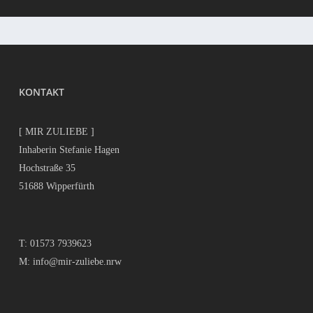
KONTAKT
[ MIR ZULIEBE ]
Inhaberin Stefanie Hagen
Hochstraße 35
51688 Wipperfürth
T:
01573 7939623
M:
info@mir-zuliebe.nrw