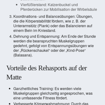
Vierfüßlerstand: Katzenbuckel und
Pferderücken zur Mobilisation der Wirbelsäule
Koordinations- und Balanceübungen: Übungen,
die die Körperstabilität fördern, wie z. B. der
Unterarmstütz (Plank) oder das Balancieren auf
einem Bein im Kniestand.
Dehnung und Entspannung: Am Ende der Stunde
werden die beanspruchten Muskelgruppen
gedehnt, gefolgt von Entspannungsübungen wie
der „Rückenschaukel“ oder der „Kind-Pose“
(Balasana).
Vorteile des Rehasports auf der
Matte
Ganzheitliches Training: Es werden viele
Muskelgruppen gleichzeitig angesprochen, was
eine umfassende Fitness fördert.
Verbesserte Körperwahrnehmung: Durch das