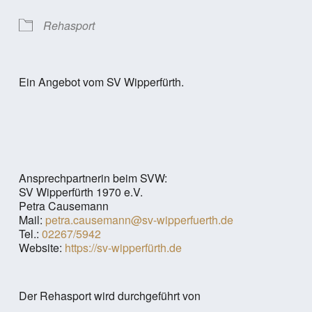
Rehasport
Ein Angebot vom SV Wipperfürth.
Ansprechpartnerin beim SVW:
SV Wipperfürth 1970 e.V.
Petra Causemann
Mail:
petra.causemann@sv-wipperfuerth.de
Tel.:
02267/5942
Website:
https://sv-wipperfürth.de
Der Rehasport wird durchgeführt von