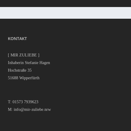
KONTAKT
[ MIR ZULIEBE ]
Inhaberin Stefanie Hagen
Hochstraße 35
51688 Wipperfürth
T:
01573 7939623
M:
info@mir-zuliebe.nrw