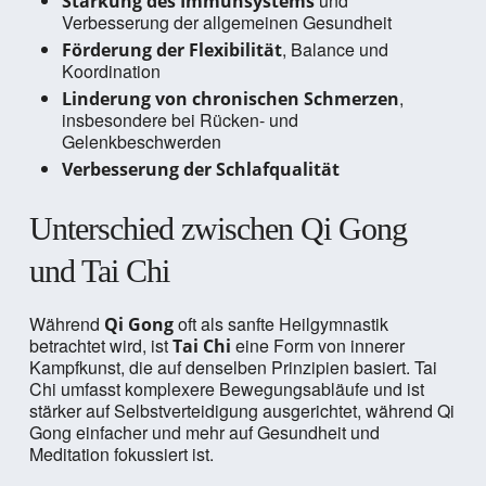
und
Stärkung des Immunsystems
Verbesserung der allgemeinen Gesundheit
, Balance und
Förderung der Flexibilität
Koordination
,
Linderung von chronischen Schmerzen
insbesondere bei Rücken- und
Gelenkbeschwerden
Verbesserung der Schlafqualität
Unterschied zwischen Qi Gong
und Tai Chi
Während
oft als sanfte Heilgymnastik
Qi Gong
betrachtet wird, ist
eine Form von innerer
Tai Chi
Kampfkunst, die auf denselben Prinzipien basiert. Tai
Chi umfasst komplexere Bewegungsabläufe und ist
stärker auf Selbstverteidigung ausgerichtet, während Qi
Gong einfacher und mehr auf Gesundheit und
Meditation fokussiert ist.