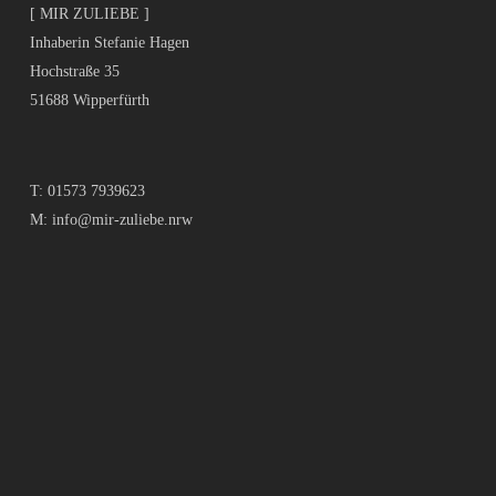
[ MIR ZULIEBE ]
Inhaberin Stefanie Hagen
Hochstraße 35
51688 Wipperfürth
T:
01573 7939623
M:
info@mir-zuliebe.nrw