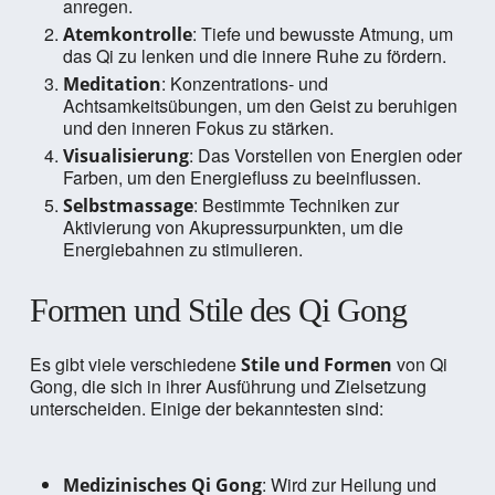
anregen.
: Tiefe und bewusste Atmung, um
Atemkontrolle
das Qi zu lenken und die innere Ruhe zu fördern.
: Konzentrations- und
Meditation
Achtsamkeitsübungen, um den Geist zu beruhigen
und den inneren Fokus zu stärken.
: Das Vorstellen von Energien oder
Visualisierung
Farben, um den Energiefluss zu beeinflussen.
: Bestimmte Techniken zur
Selbstmassage
Aktivierung von Akupressurpunkten, um die
Energiebahnen zu stimulieren.
Formen und Stile des Qi Gong
Es gibt viele verschiedene
von Qi
Stile und Formen
Gong, die sich in ihrer Ausführung und Zielsetzung
unterscheiden. Einige der bekanntesten sind:
: Wird zur Heilung und
Medizinisches Qi Gong