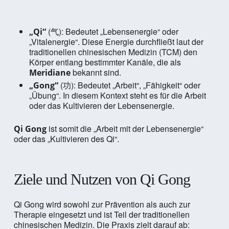
(气): Bedeutet „Lebensenergie“ oder
„Qi“
„Vitalenergie“. Diese Energie durchfließt laut der
traditionellen chinesischen Medizin (TCM) den
Körper entlang bestimmter Kanäle, die als
bekannt sind.
Meridiane
(功): Bedeutet „Arbeit“, „Fähigkeit“ oder
„Gong“
„Übung“. In diesem Kontext steht es für die Arbeit
oder das Kultivieren der Lebensenergie.
ist somit die „Arbeit mit der Lebensenergie“
Qi Gong
oder das „Kultivieren des Qi“.
Ziele und Nutzen von Qi Gong
Qi Gong wird sowohl zur Prävention als auch zur
Therapie eingesetzt und ist Teil der traditionellen
chinesischen Medizin. Die Praxis zielt darauf ab: