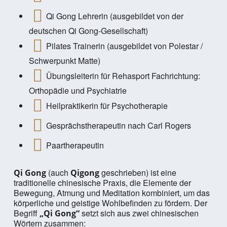
Qi Gong Lehrerin (ausgebildet von der
deutschen Qi Gong-Gesellschaft)
Pilates Trainerin (ausgebildet von Polestar /
Schwerpunkt Matte)
Übungsleiterin für Rehasport Fachrichtung:
Orthopädie und Psychiatrie
Heilpraktikerin für Psychotherapie
Gesprächstherapeutin nach Carl Rogers
Paartherapeutin
(auch
geschrieben) ist eine
Qi Gong
Qigong
traditionelle chinesische Praxis, die Elemente der
Bewegung, Atmung und Meditation kombiniert, um das
körperliche und geistige Wohlbefinden zu fördern. Der
Begriff
setzt sich aus zwei chinesischen
„Qi Gong“
Wörtern zusammen: