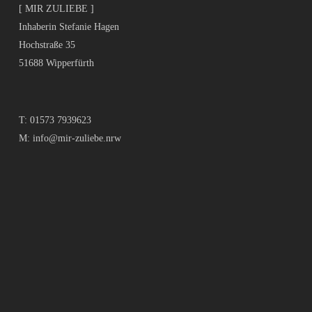
[ MIR ZULIEBE ]
Inhaberin Stefanie Hagen
Hochstraße 35
51688 Wipperfürth
T:
01573 7939623
M:
info@mir-zuliebe.nrw