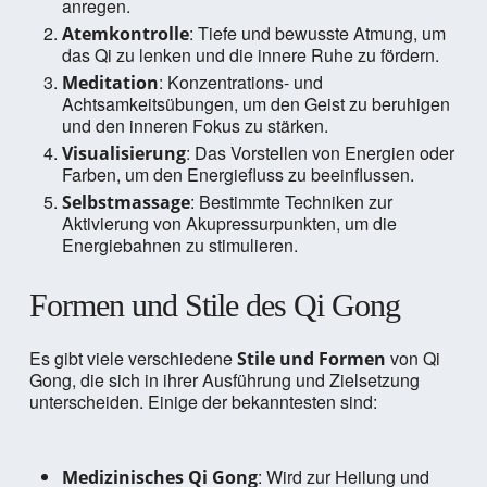
anregen.
: Tiefe und bewusste Atmung, um
Atemkontrolle
das Qi zu lenken und die innere Ruhe zu fördern.
: Konzentrations- und
Meditation
Achtsamkeitsübungen, um den Geist zu beruhigen
und den inneren Fokus zu stärken.
: Das Vorstellen von Energien oder
Visualisierung
Farben, um den Energiefluss zu beeinflussen.
: Bestimmte Techniken zur
Selbstmassage
Aktivierung von Akupressurpunkten, um die
Energiebahnen zu stimulieren.
Formen und Stile des Qi Gong
Es gibt viele verschiedene
von Qi
Stile und Formen
Gong, die sich in ihrer Ausführung und Zielsetzung
unterscheiden. Einige der bekanntesten sind:
: Wird zur Heilung und
Medizinisches Qi Gong