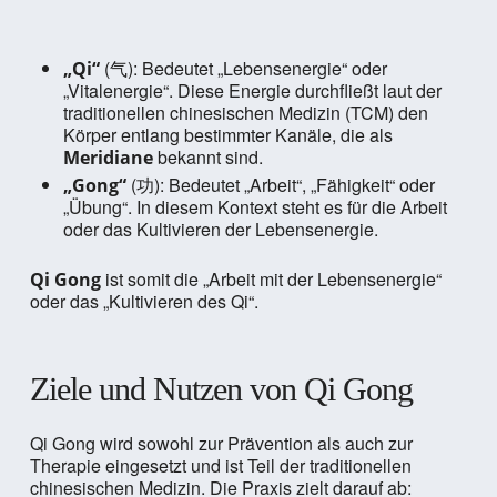
(气): Bedeutet „Lebensenergie“ oder
„Qi“
„Vitalenergie“. Diese Energie durchfließt laut der
traditionellen chinesischen Medizin (TCM) den
Körper entlang bestimmter Kanäle, die als
bekannt sind.
Meridiane
(功): Bedeutet „Arbeit“, „Fähigkeit“ oder
„Gong“
„Übung“. In diesem Kontext steht es für die Arbeit
oder das Kultivieren der Lebensenergie.
ist somit die „Arbeit mit der Lebensenergie“
Qi Gong
oder das „Kultivieren des Qi“.
Ziele und Nutzen von Qi Gong
Qi Gong wird sowohl zur Prävention als auch zur
Therapie eingesetzt und ist Teil der traditionellen
chinesischen Medizin. Die Praxis zielt darauf ab: