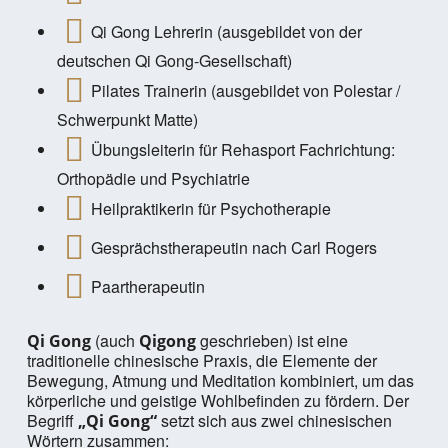
Qi Gong Lehrerin (ausgebildet von der
deutschen Qi Gong-Gesellschaft)
Pilates Trainerin (ausgebildet von Polestar /
Schwerpunkt Matte)
Übungsleiterin für Rehasport Fachrichtung:
Orthopädie und Psychiatrie
Heilpraktikerin für Psychotherapie
Gesprächstherapeutin nach Carl Rogers
Paartherapeutin
(auch
geschrieben) ist eine
Qi Gong
Qigong
traditionelle chinesische Praxis, die Elemente der
Bewegung, Atmung und Meditation kombiniert, um das
körperliche und geistige Wohlbefinden zu fördern. Der
Begriff
setzt sich aus zwei chinesischen
„Qi Gong“
Wörtern zusammen: