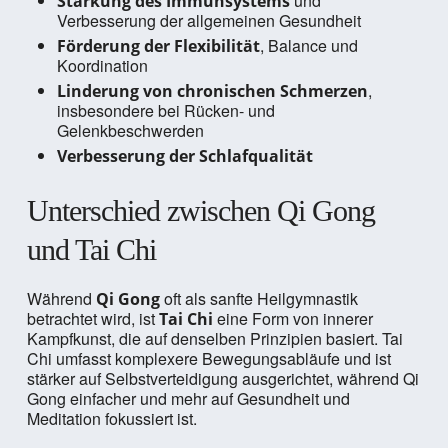
und
Stärkung des Immunsystems
Verbesserung der allgemeinen Gesundheit
, Balance und
Förderung der Flexibilität
Koordination
,
Linderung von chronischen Schmerzen
insbesondere bei Rücken- und
Gelenkbeschwerden
Verbesserung der Schlafqualität
Unterschied zwischen Qi Gong
und Tai Chi
Während
oft als sanfte Heilgymnastik
Qi Gong
betrachtet wird, ist
eine Form von innerer
Tai Chi
Kampfkunst, die auf denselben Prinzipien basiert. Tai
Chi umfasst komplexere Bewegungsabläufe und ist
stärker auf Selbstverteidigung ausgerichtet, während Qi
Gong einfacher und mehr auf Gesundheit und
Meditation fokussiert ist.