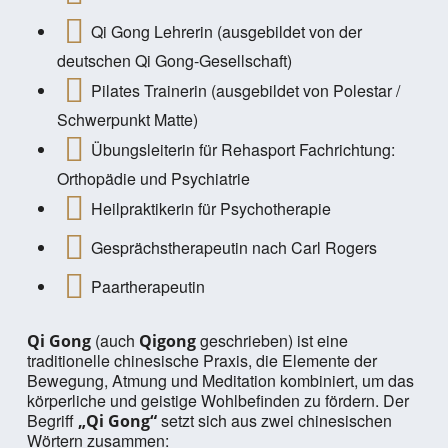
Qi Gong Lehrerin (ausgebildet von der
deutschen Qi Gong-Gesellschaft)
Pilates Trainerin (ausgebildet von Polestar /
Schwerpunkt Matte)
Übungsleiterin für Rehasport Fachrichtung:
Orthopädie und Psychiatrie
Heilpraktikerin für Psychotherapie
Gesprächstherapeutin nach Carl Rogers
Paartherapeutin
(auch
geschrieben) ist eine
Qi Gong
Qigong
traditionelle chinesische Praxis, die Elemente der
Bewegung, Atmung und Meditation kombiniert, um das
körperliche und geistige Wohlbefinden zu fördern. Der
Begriff
setzt sich aus zwei chinesischen
„Qi Gong“
Wörtern zusammen: