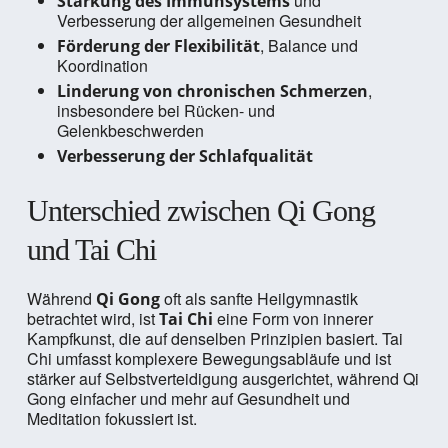
und
Stärkung des Immunsystems
Verbesserung der allgemeinen Gesundheit
, Balance und
Förderung der Flexibilität
Koordination
,
Linderung von chronischen Schmerzen
insbesondere bei Rücken- und
Gelenkbeschwerden
Verbesserung der Schlafqualität
Unterschied zwischen Qi Gong
und Tai Chi
Während
oft als sanfte Heilgymnastik
Qi Gong
betrachtet wird, ist
eine Form von innerer
Tai Chi
Kampfkunst, die auf denselben Prinzipien basiert. Tai
Chi umfasst komplexere Bewegungsabläufe und ist
stärker auf Selbstverteidigung ausgerichtet, während Qi
Gong einfacher und mehr auf Gesundheit und
Meditation fokussiert ist.