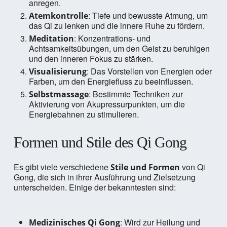
anregen.
: Tiefe und bewusste Atmung, um
Atemkontrolle
das Qi zu lenken und die innere Ruhe zu fördern.
: Konzentrations- und
Meditation
Achtsamkeitsübungen, um den Geist zu beruhigen
und den inneren Fokus zu stärken.
: Das Vorstellen von Energien oder
Visualisierung
Farben, um den Energiefluss zu beeinflussen.
: Bestimmte Techniken zur
Selbstmassage
Aktivierung von Akupressurpunkten, um die
Energiebahnen zu stimulieren.
Formen und Stile des Qi Gong
Es gibt viele verschiedene
von Qi
Stile und Formen
Gong, die sich in ihrer Ausführung und Zielsetzung
unterscheiden. Einige der bekanntesten sind:
: Wird zur Heilung und
Medizinisches Qi Gong