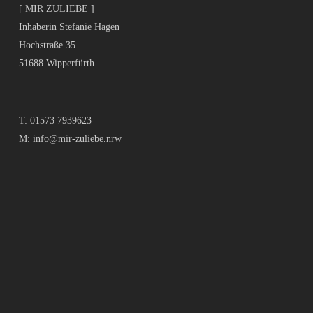
[ MIR ZULIEBE ]
Inhaberin Stefanie Hagen
Hochstraße 35
51688 Wipperfürth
T:
01573 7939623
M:
info@mir-zuliebe.nrw