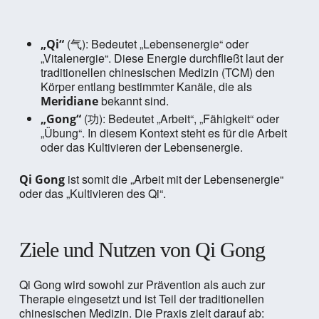
(气): Bedeutet „Lebensenergie“ oder
„Qi“
„Vitalenergie“. Diese Energie durchfließt laut der
traditionellen chinesischen Medizin (TCM) den
Körper entlang bestimmter Kanäle, die als
bekannt sind.
Meridiane
(功): Bedeutet „Arbeit“, „Fähigkeit“ oder
„Gong“
„Übung“. In diesem Kontext steht es für die Arbeit
oder das Kultivieren der Lebensenergie.
ist somit die „Arbeit mit der Lebensenergie“
Qi Gong
oder das „Kultivieren des Qi“.
Ziele und Nutzen von Qi Gong
Qi Gong wird sowohl zur Prävention als auch zur
Therapie eingesetzt und ist Teil der traditionellen
chinesischen Medizin. Die Praxis zielt darauf ab: