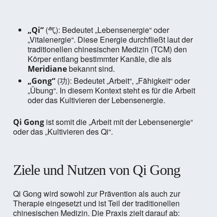
(气): Bedeutet „Lebensenergie“ oder
„Qi“
„Vitalenergie“. Diese Energie durchfließt laut der
traditionellen chinesischen Medizin (TCM) den
Körper entlang bestimmter Kanäle, die als
bekannt sind.
Meridiane
(功): Bedeutet „Arbeit“, „Fähigkeit“ oder
„Gong“
„Übung“. In diesem Kontext steht es für die Arbeit
oder das Kultivieren der Lebensenergie.
ist somit die „Arbeit mit der Lebensenergie“
Qi Gong
oder das „Kultivieren des Qi“.
Ziele und Nutzen von Qi Gong
Qi Gong wird sowohl zur Prävention als auch zur
Therapie eingesetzt und ist Teil der traditionellen
chinesischen Medizin. Die Praxis zielt darauf ab: