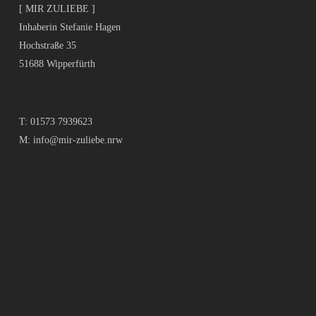
[ MIR ZULIEBE ]
Inhaberin Stefanie Hagen
Hochstraße 35
51688 Wipperfürth
T:
01573 7939623
M:
info@mir-zuliebe.nrw