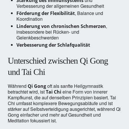
und
Stärkung des Immunsystems
Verbesserung der allgemeinen Gesundheit
, Balance und
Förderung der Flexibilität
Koordination
,
Linderung von chronischen Schmerzen
insbesondere bei Rücken- und
Gelenkbeschwerden
Verbesserung der Schlafqualität
Unterschied zwischen Qi Gong
und Tai Chi
Während
oft als sanfte Heilgymnastik
Qi Gong
betrachtet wird, ist
eine Form von innerer
Tai Chi
Kampfkunst, die auf denselben Prinzipien basiert. Tai
Chi umfasst komplexere Bewegungsabläufe und ist
stärker auf Selbstverteidigung ausgerichtet, während Qi
Gong einfacher und mehr auf Gesundheit und
Meditation fokussiert ist.