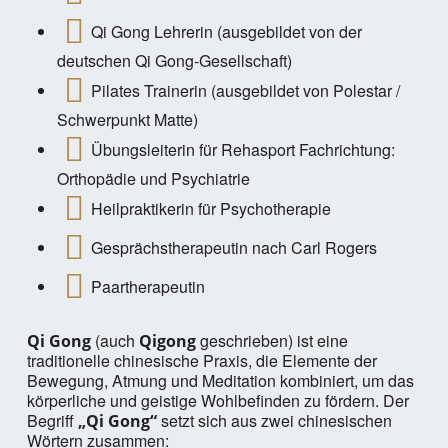
Qi Gong Lehrerin (ausgebildet von der
deutschen Qi Gong-Gesellschaft)
Pilates Trainerin (ausgebildet von Polestar /
Schwerpunkt Matte)
Übungsleiterin für Rehasport Fachrichtung:
Orthopädie und Psychiatrie
Heilpraktikerin für Psychotherapie
Gesprächstherapeutin nach Carl Rogers
Paartherapeutin
(auch
geschrieben) ist eine
Qi Gong
Qigong
traditionelle chinesische Praxis, die Elemente der
Bewegung, Atmung und Meditation kombiniert, um das
körperliche und geistige Wohlbefinden zu fördern. Der
Begriff
setzt sich aus zwei chinesischen
„Qi Gong“
Wörtern zusammen: