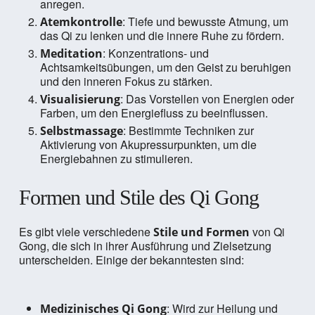
anregen.
: Tiefe und bewusste Atmung, um
Atemkontrolle
das Qi zu lenken und die innere Ruhe zu fördern.
: Konzentrations- und
Meditation
Achtsamkeitsübungen, um den Geist zu beruhigen
und den inneren Fokus zu stärken.
: Das Vorstellen von Energien oder
Visualisierung
Farben, um den Energiefluss zu beeinflussen.
: Bestimmte Techniken zur
Selbstmassage
Aktivierung von Akupressurpunkten, um die
Energiebahnen zu stimulieren.
Formen und Stile des Qi Gong
Es gibt viele verschiedene
von Qi
Stile und Formen
Gong, die sich in ihrer Ausführung und Zielsetzung
unterscheiden. Einige der bekanntesten sind:
: Wird zur Heilung und
Medizinisches Qi Gong