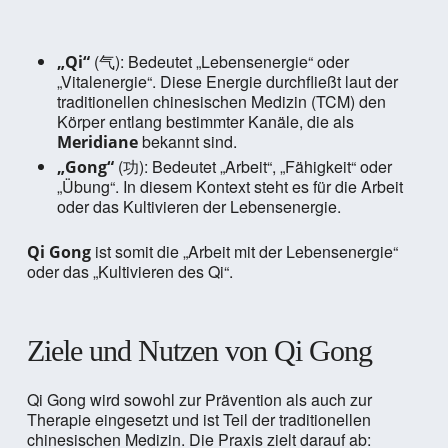
(气): Bedeutet „Lebensenergie“ oder
„Qi“
„Vitalenergie“. Diese Energie durchfließt laut der
traditionellen chinesischen Medizin (TCM) den
Körper entlang bestimmter Kanäle, die als
bekannt sind.
Meridiane
(功): Bedeutet „Arbeit“, „Fähigkeit“ oder
„Gong“
„Übung“. In diesem Kontext steht es für die Arbeit
oder das Kultivieren der Lebensenergie.
ist somit die „Arbeit mit der Lebensenergie“
Qi Gong
oder das „Kultivieren des Qi“.
Ziele und Nutzen von Qi Gong
Qi Gong wird sowohl zur Prävention als auch zur
Therapie eingesetzt und ist Teil der traditionellen
chinesischen Medizin. Die Praxis zielt darauf ab: