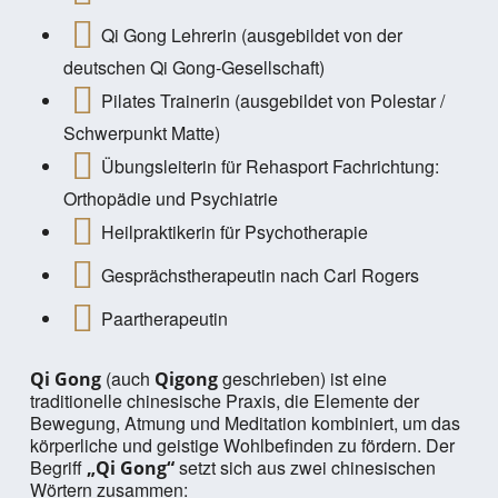
Qi Gong Lehrerin (ausgebildet von der
deutschen Qi Gong-Gesellschaft)
Pilates Trainerin (ausgebildet von Polestar /
Schwerpunkt Matte)
Übungsleiterin für Rehasport Fachrichtung:
Orthopädie und Psychiatrie
Heilpraktikerin für Psychotherapie
Gesprächstherapeutin nach Carl Rogers
Paartherapeutin
(auch
geschrieben) ist eine
Qi Gong
Qigong
traditionelle chinesische Praxis, die Elemente der
Bewegung, Atmung und Meditation kombiniert, um das
körperliche und geistige Wohlbefinden zu fördern. Der
Begriff
setzt sich aus zwei chinesischen
„Qi Gong“
Wörtern zusammen: