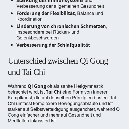
und
Stärkung des Immunsystems
Verbesserung der allgemeinen Gesundheit
, Balance und
Förderung der Flexibilität
Koordination
,
Linderung von chronischen Schmerzen
insbesondere bei Rücken- und
Gelenkbeschwerden
Verbesserung der Schlafqualität
Unterschied zwischen Qi Gong
und Tai Chi
Während
oft als sanfte Heilgymnastik
Qi Gong
betrachtet wird, ist
eine Form von innerer
Tai Chi
Kampfkunst, die auf denselben Prinzipien basiert. Tai
Chi umfasst komplexere Bewegungsabläufe und ist
stärker auf Selbstverteidigung ausgerichtet, während Qi
Gong einfacher und mehr auf Gesundheit und
Meditation fokussiert ist.