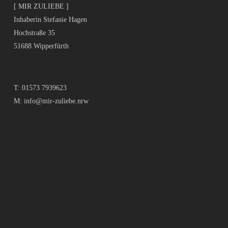
[ MIR ZULIEBE ]
Inhaberin Stefanie Hagen
Hochstraße 35
51688 Wipperfürth
T:
01573 7939623
M:
info@mir-zuliebe.nrw