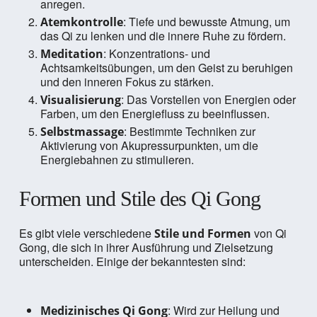
anregen.
: Tiefe und bewusste Atmung, um
Atemkontrolle
das Qi zu lenken und die innere Ruhe zu fördern.
: Konzentrations- und
Meditation
Achtsamkeitsübungen, um den Geist zu beruhigen
und den inneren Fokus zu stärken.
: Das Vorstellen von Energien oder
Visualisierung
Farben, um den Energiefluss zu beeinflussen.
: Bestimmte Techniken zur
Selbstmassage
Aktivierung von Akupressurpunkten, um die
Energiebahnen zu stimulieren.
Formen und Stile des Qi Gong
Es gibt viele verschiedene
von Qi
Stile und Formen
Gong, die sich in ihrer Ausführung und Zielsetzung
unterscheiden. Einige der bekanntesten sind:
: Wird zur Heilung und
Medizinisches Qi Gong