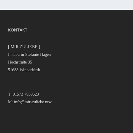
KONTAKT
[ MIR ZULIEBE ]
Inhaberin Stefanie Hagen
Hochstraße 35
51688 Wipperfürth
T:
01573 7939623
M:
info@mir-zuliebe.nrw