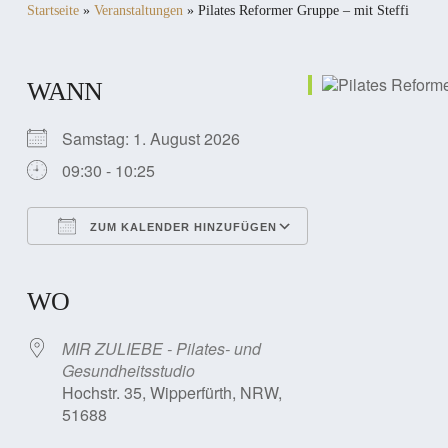
Startseite
»
Veranstaltungen
»
Pilates Reformer Gruppe – mit Steffi
WANN
Samstag: 1. August 2026
09:30 - 10:25
ZUM KALENDER HINZUFÜGEN
ICS herunterladen
Google Kalender
iCalendar
Office 365
Outlook Live
WO
MIR ZULIEBE - Pilates- und
Gesundheitsstudio
Hochstr. 35, Wipperfürth, NRW,
51688