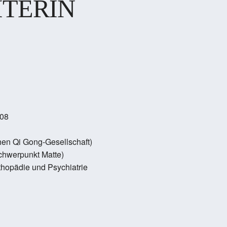
ITERIN
008
hen Qi Gong-Gesellschaft)
Schwerpunkt Matte)
thopädie und Psychiatrie