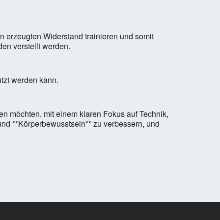
n erzeugten Widerstand trainieren und somit
en verstellt werden.
utzt werden kann.
eben möchten, mit einem klaren Fokus auf Technik,
* und **Körperbewusstsein** zu verbessern, und