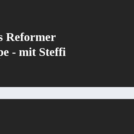
es Reformer
 - mit Steffi