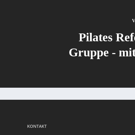
V
Pilates Re
Gruppe - mit
KONTAKT