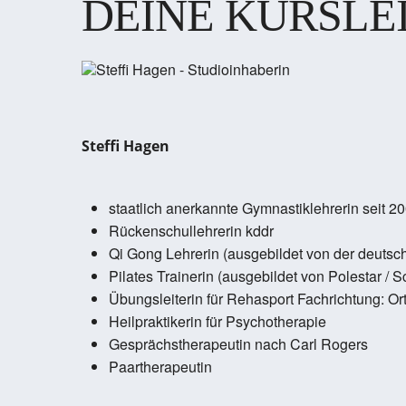
DEINE KURSLE
Steffi Hagen
staatlich anerkannte Gymnastiklehrerin seit 2
Rückenschullehrerin kddr
Qi Gong Lehrerin (ausgebildet von der deutsc
Pilates Trainerin (ausgebildet von Polestar / 
Übungsleiterin für Rehasport Fachrichtung: Or
Heilpraktikerin für Psychotherapie
Gesprächstherapeutin nach Carl Rogers
Paartherapeutin