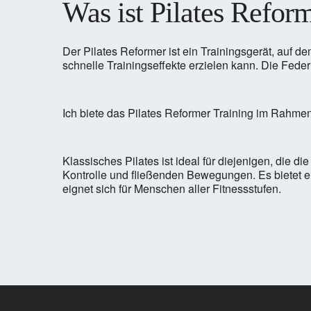
Was ist Pilates Refor
Der Pilates Reformer ist ein Trainingsgerät, auf
schnelle Trainingseffekte erzielen kann. Die Fede
Ich biete das Pilates Reformer Training im Rahme
Klassisches Pilates ist ideal für diejenigen, die 
Kontrolle und fließenden Bewegungen. Es bietet ein
eignet sich für Menschen aller Fitnessstufen.