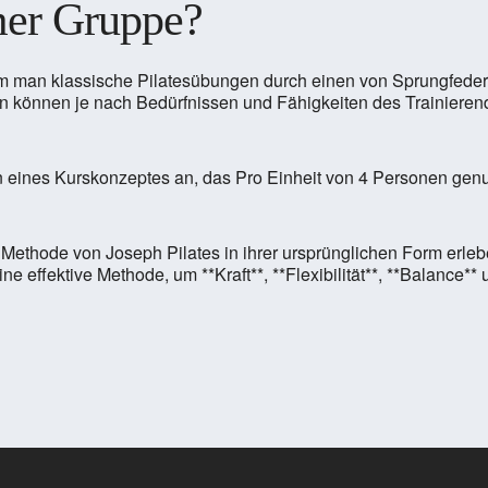
mer Gruppe?
 dem man klassische Pilatesübungen durch einen von Sprungfeder
rn können je nach Bedürfnissen und Fähigkeiten des Trainierend
n eines Kurskonzeptes an, das Pro Einheit von 4 Personen gen
die Methode von Joseph Pilates in ihrer ursprünglichen Form erl
e effektive Methode, um **Kraft**, **Flexibilität**, **Balance*