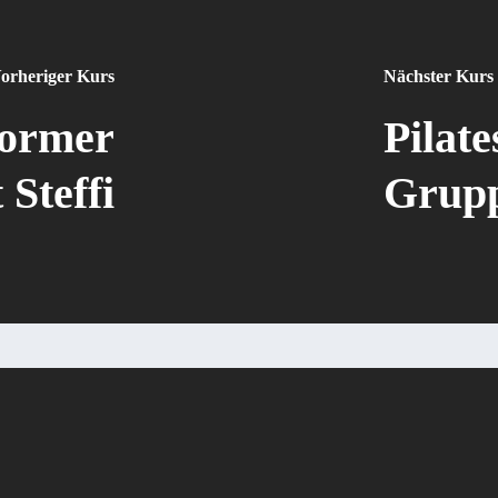
orheriger Kurs
Nächster Kurs
former
Pilat
 Steffi
Gruppe