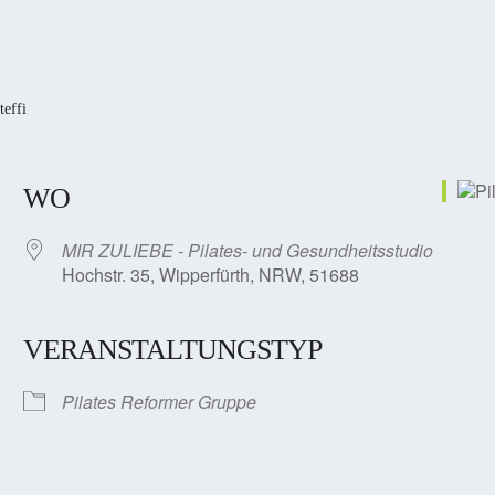
teffi
WO
MIR ZULIEBE - Pilates- und Gesundheitsstudio
Hochstr. 35, Wipperfürth, NRW, 51688
VERANSTALTUNGSTYP
Pilates Reformer Gruppe