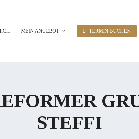
MICH
MEIN ANGEBOT
TERMIN BUCHEN
REFORMER GRU
STEFFI