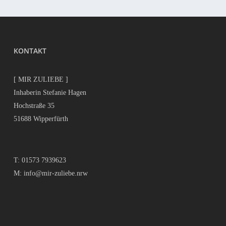
KONTAKT
[ MIR ZULIEBE ]
Inhaberin Stefanie Hagen
Hochstraße 35
51688 Wipperfürth
T:
01573 7939623
M:
info@mir-zuliebe.nrw