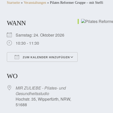
Startseite
»
Veranstaltungen
»
Pilates Reformer Gruppe – mit Steffi
WANN
Samstag: 24. Oktober 2026
10:30 - 11:30
ZUM KALENDER HINZUFÜGEN
ICS herunterladen
Google Kalender
iCalendar
Office 365
Outlook Live
WO
MIR ZULIEBE - Pilates- und
Gesundheitsstudio
Hochstr. 35, Wipperfürth, NRW,
51688