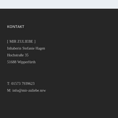
KONTAKT
[ MIR ZULIEBE ]
Inhaberin Stefanie Hagen
Hochstraße 35
51688 Wipperfürth
T:
01573 7939623
M:
info@mir-zuliebe.nrw