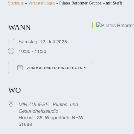
Startseite
»
Veranstaltungen
»
Pilates Reformer Gruppe – mit Steffi
WANN
Samstag: 12. Juli 2025
10:30 - 11:30
ZUM KALENDER HINZUFÜGEN
ICS herunterladen
Google Kalender
iCalendar
Office 365
Outlook Live
WO
MIR ZULIEBE - Pilates- und
Gesundheitsstudio
Hochstr. 35, Wipperfürth, NRW,
51688