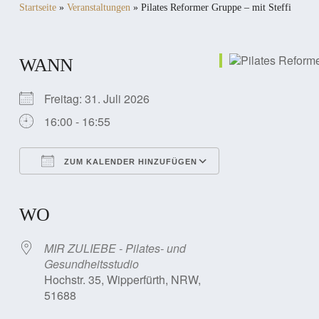
Startseite
»
Veranstaltungen
»
Pilates Reformer Gruppe – mit Steffi
WANN
Freitag: 31. Juli 2026
16:00 - 16:55
ZUM KALENDER HINZUFÜGEN
ICS herunterladen
Google Kalender
iCalendar
Office 365
Outlook Live
WO
MIR ZULIEBE - Pilates- und
Gesundheitsstudio
Hochstr. 35, Wipperfürth, NRW,
51688