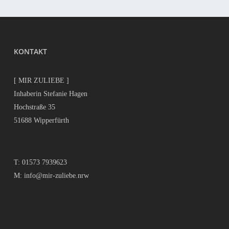
KONTAKT
[ MIR ZULIEBE ]
Inhaberin Stefanie Hagen
Hochstraße 35
51688 Wipperfürth
T:
01573 7939623
M:
info@mir-zuliebe.nrw