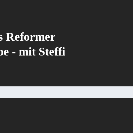
es Reformer
 - mit Steffi