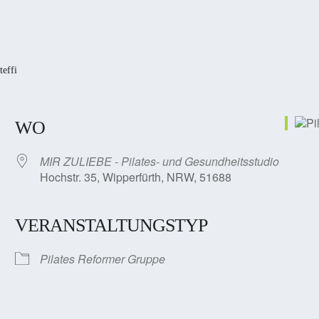
teffi
WO
MIR ZULIEBE - Pilates- und Gesundheitsstudio
Hochstr. 35, Wipperfürth, NRW, 51688
VERANSTALTUNGSTYP
Pilates Reformer Gruppe