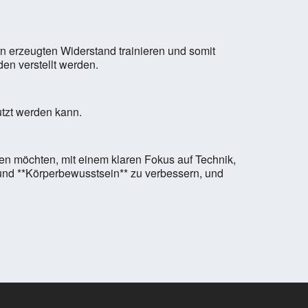
n erzeugten Widerstand trainieren und somit
en verstellt werden.
utzt werden kann.
eben möchten, mit einem klaren Fokus auf Technik,
* und **Körperbewusstsein** zu verbessern, und