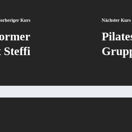
orheriger Kurs
Nächster Kurs
former
Pilat
 Steffi
Gruppe