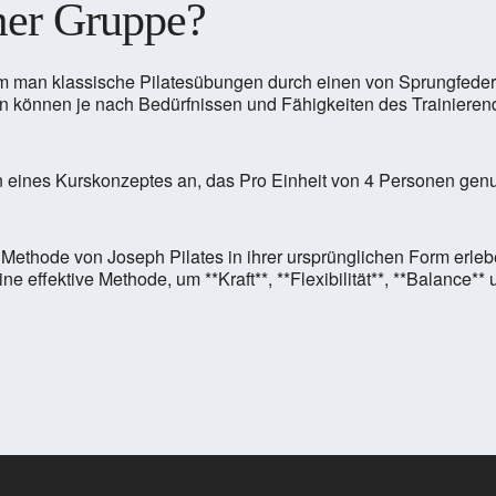
mer Gruppe?
 dem man klassische Pilatesübungen durch einen von Sprungfeder
rn können je nach Bedürfnissen und Fähigkeiten des Trainierend
n eines Kurskonzeptes an, das Pro Einheit von 4 Personen gen
die Methode von Joseph Pilates in ihrer ursprünglichen Form erl
e effektive Methode, um **Kraft**, **Flexibilität**, **Balance*