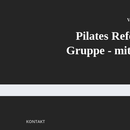
V
Pilates Re
Gruppe - mit
KONTAKT