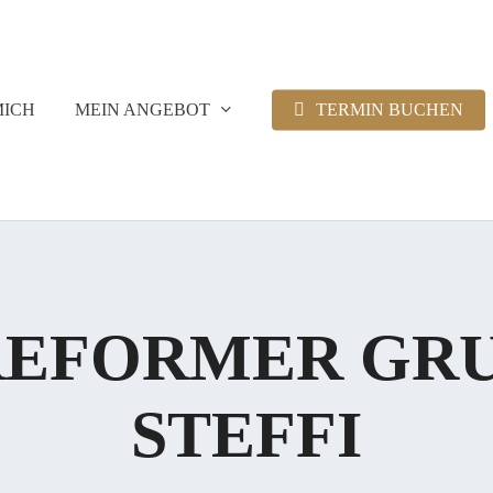
MICH
MEIN ANGEBOT
TERMIN BUCHEN
REFORMER GRU
STEFFI