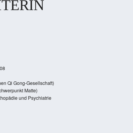
ITERIN
008
hen Qi Gong-Gesellschaft)
Schwerpunkt Matte)
thopädie und Psychiatrie