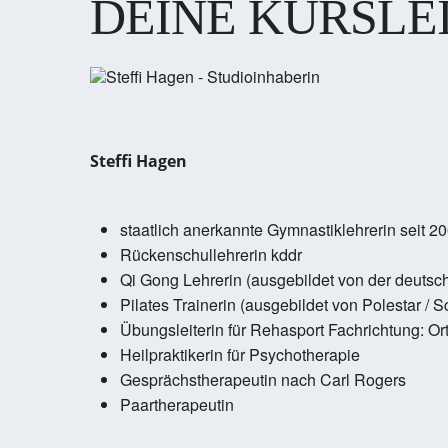
DEINE KURSLE
Steffi Hagen
staatlich anerkannte Gymnastiklehrerin seit 2
Rückenschullehrerin kddr
Qi Gong Lehrerin (ausgebildet von der deutsc
Pilates Trainerin (ausgebildet von Polestar / 
Übungsleiterin für Rehasport Fachrichtung: Or
Heilpraktikerin für Psychotherapie
Gesprächstherapeutin nach Carl Rogers
Paartherapeutin