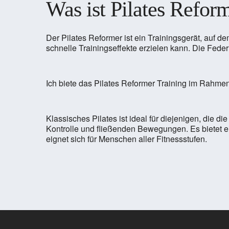
Was ist Pilates Refor
Der Pilates Reformer ist ein Trainingsgerät, auf
schnelle Trainingseffekte erzielen kann. Die Fede
Ich biete das Pilates Reformer Training im Rahme
Klassisches Pilates ist ideal für diejenigen, die 
Kontrolle und fließenden Bewegungen. Es bietet ein
eignet sich für Menschen aller Fitnessstufen.