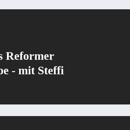
es Reformer
 - mit Steffi