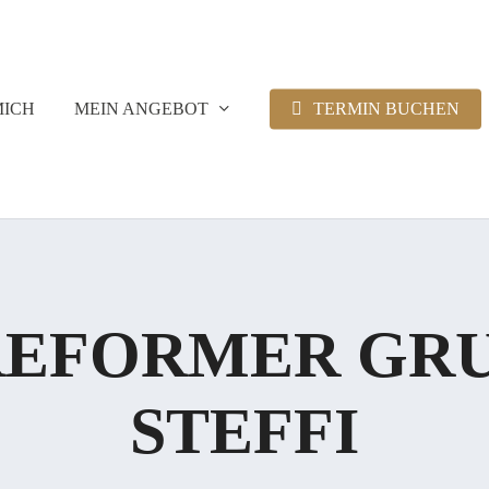
MICH
MEIN ANGEBOT
TERMIN BUCHEN
REFORMER GRU
STEFFI