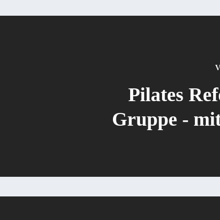
V
Pilates Re
Gruppe - mit