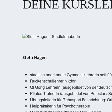
DEINE KURSLE
Steffi Hagen
staatlich anerkannte Gymnastiklehrerin seit 2
Rückenschullehrerin kddr
Qi Gong Lehrerin (ausgebildet von der deutsc
Pilates Trainerin (ausgebildet von Polestar / 
Übungsleiterin für Rehasport Fachrichtung: Or
Heilpraktikerin für Psychotherapie