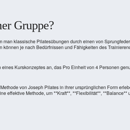
mer Gruppe?
 dem man klassische Pilatesübungen durch einen von Sprungfeder
rn können je nach Bedürfnissen und Fähigkeiten des Trainierend
n eines Kurskonzeptes an, das Pro Einheit von 4 Personen gen
die Methode von Joseph Pilates in ihrer ursprünglichen Form erl
e effektive Methode, um **Kraft**, **Flexibilität**, **Balance*