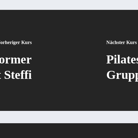
orheriger Kurs
Nächster Kurs
former
Pilat
 Steffi
Gruppe