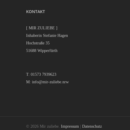
KONTAKT
[ MIR ZULIEBE ]
Inhaberin Stefanie Hagen
Hochstraße 35
51688 Wipperfürth
T:
01573 7939623
M:
info@mir-zuliebe.nrw
© 2026 Mir zuliebe.
Impressum
|
Datenschutz