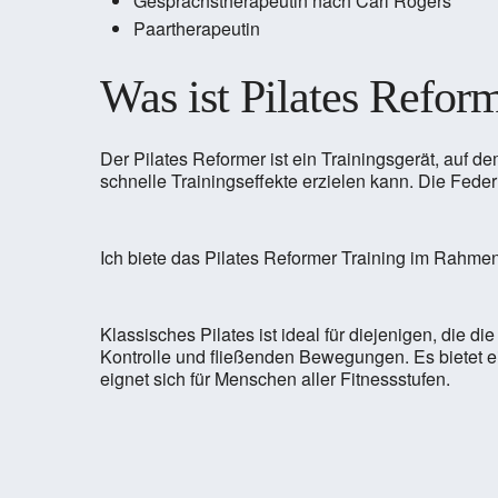
Gesprächstherapeutin nach Carl Rogers
Paartherapeutin
Was ist Pilates Refor
Der Pilates Reformer ist ein Trainingsgerät, auf
schnelle Trainingseffekte erzielen kann. Die Fede
Ich biete das Pilates Reformer Training im Rahme
Klassisches Pilates ist ideal für diejenigen, die 
Kontrolle und fließenden Bewegungen. Es bietet ein
eignet sich für Menschen aller Fitnessstufen.