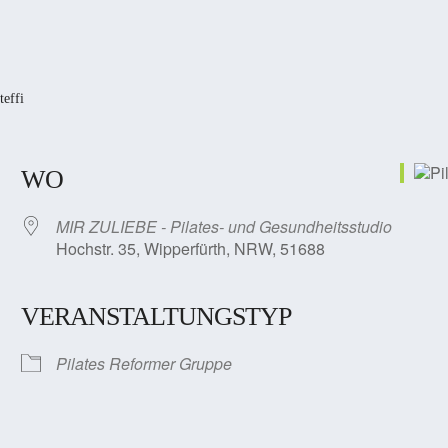
teffi
WO
MIR ZULIEBE - Pilates- und Gesundheitsstudio
Hochstr. 35, Wipperfürth, NRW, 51688
VERANSTALTUNGSTYP
Pilates Reformer Gruppe