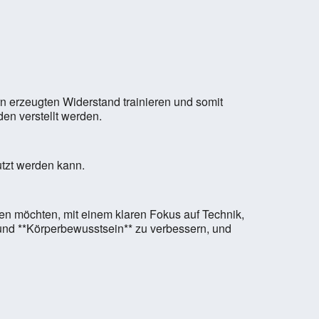
n erzeugten Widerstand trainieren und somit
en verstellt werden.
utzt werden kann.
eben möchten, mit einem klaren Fokus auf Technik,
* und **Körperbewusstsein** zu verbessern, und