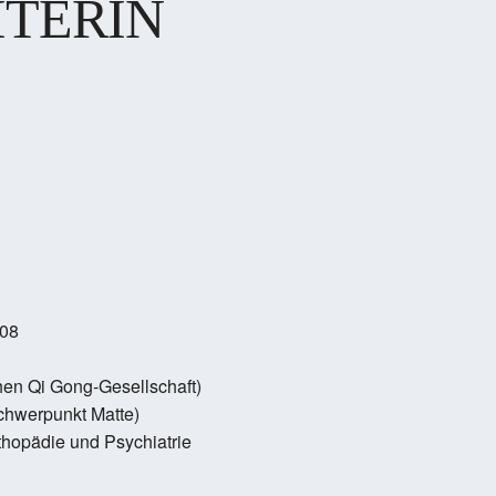
ITERIN
008
hen Qi Gong-Gesellschaft)
Schwerpunkt Matte)
thopädie und Psychiatrie