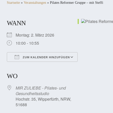
Startseite
»
Veranstaltungen
»
Pilates Reformer Gruppe – mit Steffi
WANN
Montag: 2. März 2026
10:00 - 10:55
ZUM KALENDER HINZUFÜGEN
ICS herunterladen
Google Kalender
iCalendar
Office 365
Outlook Live
WO
MIR ZULIEBE - Pilates- und
Gesundheitsstudio
Hochstr. 35, Wipperfürth, NRW,
51688