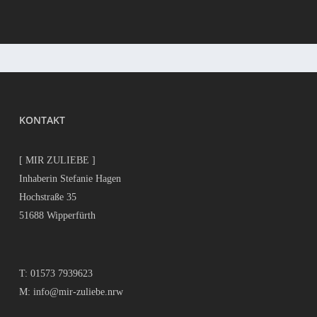
KONTAKT
[ MIR ZULIEBE ]
Inhaberin Stefanie Hagen
Hochstraße 35
51688 Wipperfürth
T:
01573 7939623
M:
info@mir-zuliebe.nrw