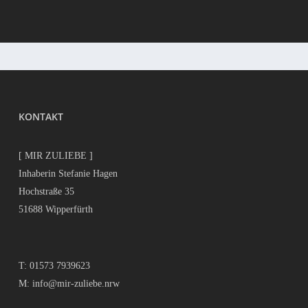
KONTAKT
[ MIR ZULIEBE ]
Inhaberin Stefanie Hagen
Hochstraße 35
51688 Wipperfürth
T:
01573 7939623
M:
info@mir-zuliebe.nrw