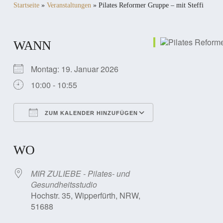
Startseite
»
Veranstaltungen
»
Pilates Reformer Gruppe – mit Steffi
WANN
Montag: 19. Januar 2026
10:00 - 10:55
ZUM KALENDER HINZUFÜGEN
ICS herunterladen
Google Kalender
iCalendar
Office 365
Outlook Live
WO
MIR ZULIEBE - Pilates- und
Gesundheitsstudio
Hochstr. 35, Wipperfürth, NRW,
51688