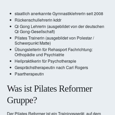
staatlich anerkannte Gymnastiklehrerin seit 2008
Rückenschullehrerin kddr
Qi Gong Lehrerin (ausgebildet von der deutschen
Qi Gong-Gesellschaft)
Pilates Trainerin (ausgebildet von Polestar /
Schwerpunkt Matte)
Übungsleiterin für Rehasport Fachrichtung:
Orthopädie und Psychiatrie
Heilpraktikerin für Psychotherapie
Gesprächstherapeutin nach Carl Rogers
Paartherapeutin
Was ist Pilates Reformer
Gruppe?
Der Pilates Reformer ist ein Trainingsgerät, auf dem