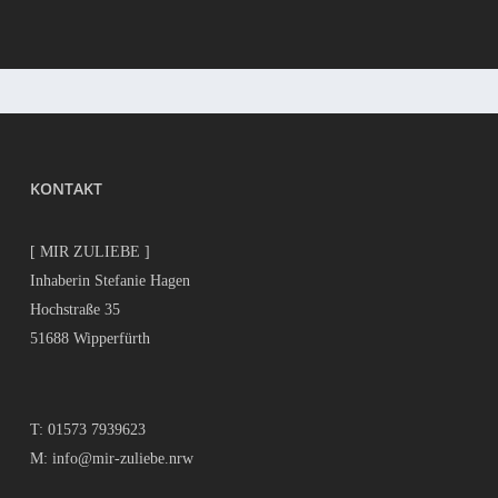
KONTAKT
[ MIR ZULIEBE ]
Inhaberin Stefanie Hagen
Hochstraße 35
51688 Wipperfürth
T:
01573 7939623
M:
info@mir-zuliebe.nrw