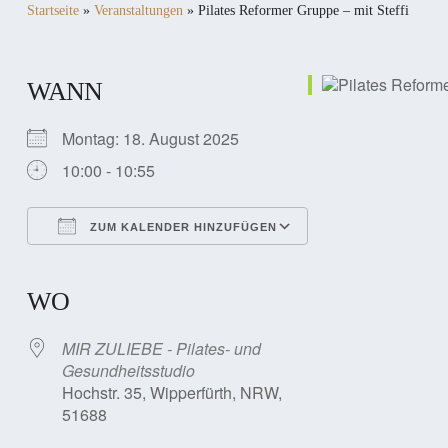
Startseite
»
Veranstaltungen
»
Pilates Reformer Gruppe – mit Steffi
WANN
Montag: 18. August 2025
10:00 - 10:55
ZUM KALENDER HINZUFÜGEN
ICS herunterladen
Google Kalender
iCalendar
Office 365
Outlook Live
WO
MIR ZULIEBE - Pilates- und
Gesundheitsstudio
Hochstr. 35, Wipperfürth, NRW,
51688