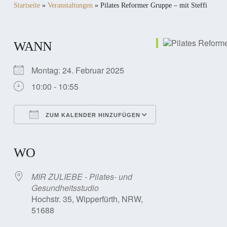
Startseite
»
Veranstaltungen
»
Pilates Reformer Gruppe – mit Steffi
WANN
Montag: 24. Februar 2025
10:00 - 10:55
ZUM KALENDER HINZUFÜGEN
ICS herunterladen
Google Kalender
iCalendar
Office 365
Outlook Live
WO
MIR ZULIEBE - Pilates- und
Gesundheitsstudio
Hochstr. 35, Wipperfürth, NRW,
51688