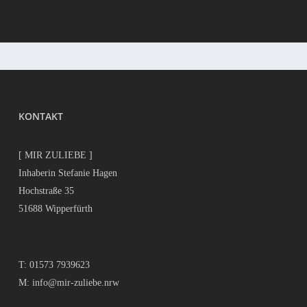
KONTAKT
[ MIR ZULIEBE ]
Inhaberin Stefanie Hagen
Hochstraße 35
51688 Wipperfürth
T:
01573 7939623
M:
info@mir-zuliebe.nrw