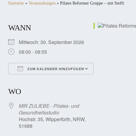
Startseite
»
Veranstaltungen
»
Pilates Reformer Gruppe – mit Steffi
WANN
Mittwoch: 30. September 2026
08:00 - 08:55
ZUM KALENDER HINZUFÜGEN
ICS herunterladen
Google Kalender
iCalendar
Office 365
Outlook Live
WO
MIR ZULIEBE - Pilates- und
Gesundheitsstudio
Hochstr. 35, Wipperfürth, NRW,
51688