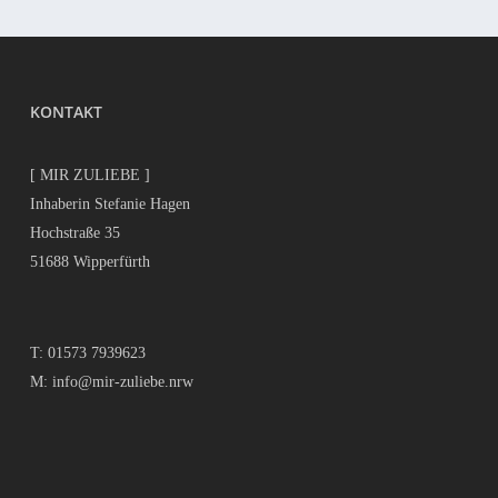
KONTAKT
[ MIR ZULIEBE ]
Inhaberin Stefanie Hagen
Hochstraße 35
51688 Wipperfürth
T:
01573 7939623
M:
info@mir-zuliebe.nrw