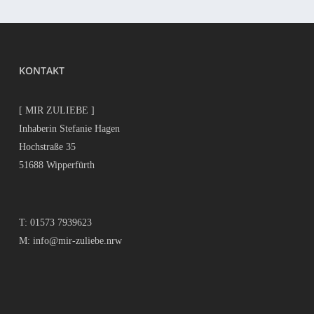
KONTAKT
[ MIR ZULIEBE ]
Inhaberin Stefanie Hagen
Hochstraße 35
51688 Wipperfürth
T:
01573 7939623
M:
info@mir-zuliebe.nrw