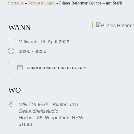
Startseite
»
Veranstaltungen
»
Pilates Reformer Gruppe – mit Steffi
WANN
Mittwoch: 15. April 2026
08:00 - 08:55
ZUM KALENDER HINZUFÜGEN
ICS herunterladen
Google Kalender
iCalendar
Office 365
Outlook Live
WO
MIR ZULIEBE - Pilates- und
Gesundheitsstudio
Hochstr. 35, Wipperfürth, NRW,
51688