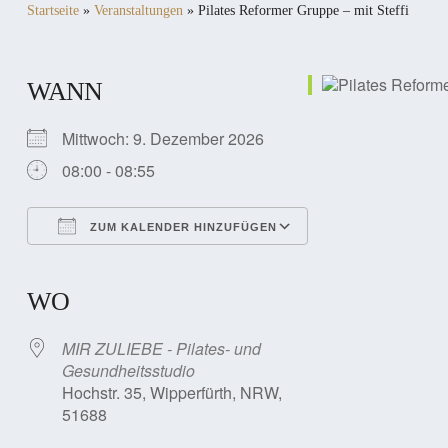
Startseite
»
Veranstaltungen
»
Pilates Reformer Gruppe – mit Steffi
WANN
Mittwoch: 9. Dezember 2026
08:00 - 08:55
ZUM KALENDER HINZUFÜGEN
ICS herunterladen
Google Kalender
iCalendar
Office 365
Outlook Live
WO
MIR ZULIEBE - Pilates- und
Gesundheitsstudio
Hochstr. 35, Wipperfürth, NRW,
51688