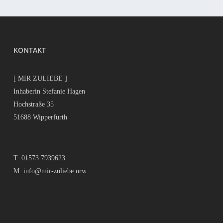
KONTAKT
[ MIR ZULIEBE ]
Inhaberin Stefanie Hagen
Hochstraße 35
51688 Wipperfürth
T:
01573 7939623
M:
info@mir-zuliebe.nrw